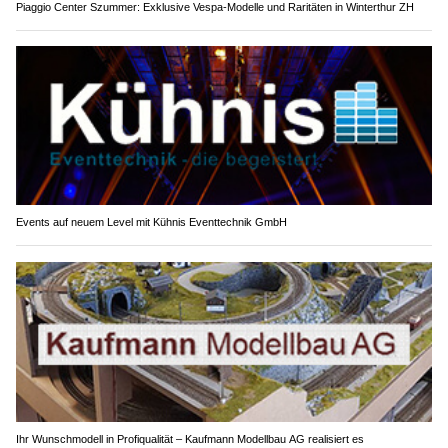
Piaggio Center Szummer: Exklusive Vespa-Modelle und Raritäten in Winterthur ZH
Events auf neuem Level mit Kühnis Eventtechnik GmbH
Ihr Wunschmodell in Profiqualität – Kaufmann Modellbau AG realisiert es