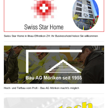
Swiss Star Home in Illnau-Effretikon ZH: Ihr Businesshotel heisst Sie willkommen
Hoch- und Tiefbau vom Profi – Bau AG Möriken macht’s möglich