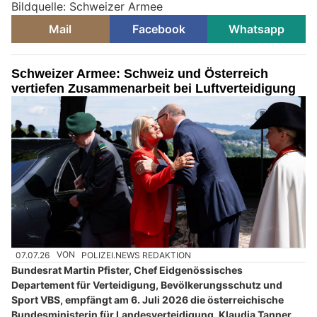
Bildquelle: Schweizer Armee
Mail
Facebook
Whatsapp
Schweizer Armee: Schweiz und Österreich
vertiefen Zusammenarbeit bei Luftverteidigung
07.07.26
VON
POLIZEI.NEWS REDAKTION
Bundesrat Martin Pfister, Chef Eidgenössisches
Departement für Verteidigung, Bevölkerungsschutz und
Sport VBS, empfängt am 6. Juli 2026 die österreichische
Bundesministerin für Landesverteidigung, Klaudia Tanner,