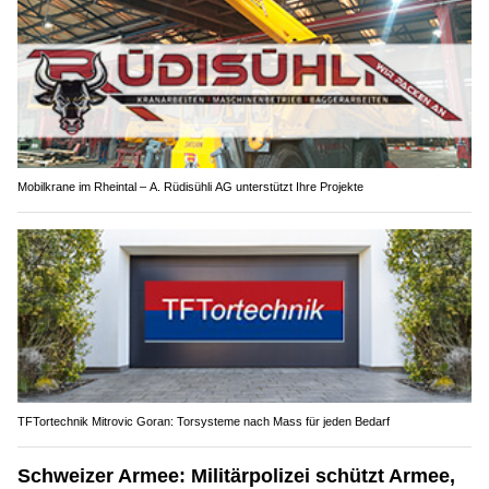
Mobilkrane im Rheintal – A. Rüdisühli AG unterstützt Ihre Projekte
TFTortechnik Mitrovic Goran: Torsysteme nach Mass für jeden Bedarf
Schweizer Armee: Militärpolizei schützt Armee,