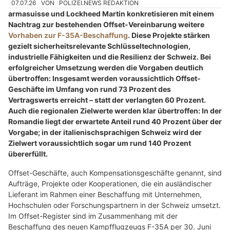
07.07.26
VON
POLIZEI.NEWS REDAKTION
armasuisse und Lockheed Martin konkretisieren mit einem
Nachtrag zur bestehenden Offset-Vereinbarung weitere
Vorhaben zur F-35A-Beschaffung
. Diese Projekte stärken
gezielt sicherheitsrelevante Schlüsseltechnologien,
industrielle Fähigkeiten und die Resilienz der Schweiz. Bei
erfolgreicher Umsetzung werden die Vorgaben deutlich
übertroffen: Insgesamt werden voraussichtlich Offset-
Geschäfte im Umfang von rund 73 Prozent des
Vertragswerts erreicht – statt der verlangten 60 Prozent.
Auch die regionalen Zielwerte werden klar übertroffen: In der
Romandie liegt der erwartete Anteil rund 40 Prozent über der
Vorgabe; in der italienischsprachigen Schweiz wird der
Zielwert voraussichtlich sogar um rund 140 Prozent
übererfüllt.
Offset-Geschäfte, auch Kompensationsgeschäfte genannt, sind
Aufträge, Projekte oder Kooperationen, die ein ausländischer
Lieferant im Rahmen einer Beschaffung mit Unternehmen,
Hochschulen oder Forschungspartnern in der Schweiz umsetzt.
Im Offset-Register sind im Zusammenhang mit der
Beschaffung des neuen Kampfflugzeugs F-35A per 30. Juni