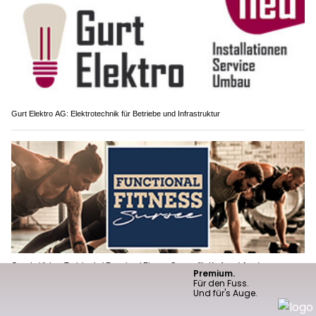
Gurt Elektro AG: Elektrotechnik für Betriebe und Infrastruktur
Ganzheitliches Training bei Functional Fitness Sursee für Kraft und Ausdauer
Schweizer Armee: Armeechef Benedikt Roos
besucht Truppen im Kosovo und in Bosnien