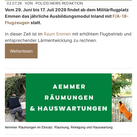
02.07.26
VON
POLIZEI.NEWS REDAKTION
Vom 29. Juni bis 17. Juli 2026 findet ab dem Militärflugplatz
Emmen das jährliche Ausbildungsmodul Inland mit
F/A-18-
Flugzeugen
statt.
In dieser Zeit ist im
Raum Emmen
mit erhöhtem Flugbetrieb und
entsprechender Lärmentwicklung zu rechnen.
Weiterlesen
Aemmer Räumungen im Einsatz: Räumung, Reinigung und Hauswartung