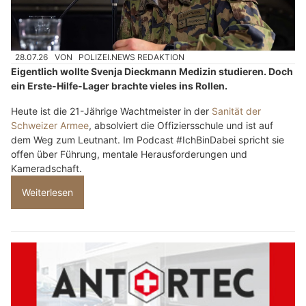
28.07.26
VON
POLIZEI.NEWS REDAKTION
Eigentlich wollte Svenja Dieckmann Medizin studieren. Doch
ein Erste-Hilfe-Lager brachte vieles ins Rollen.
Heute ist die 21-Jährige Wachtmeister in der
Sanität der
Schweizer Armee
, absolviert die Offiziersschule und ist auf
dem Weg zum Leutnant. Im Podcast #IchBinDabei spricht sie
offen über Führung, mentale Herausforderungen und
Kameradschaft.
Weiterlesen