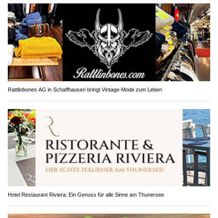
Rattlinbones AG in Schaffhausen bringt Vintage-Mode zum Leben
Hotel Restaurant Riviera: Ein Genuss für alle Sinne am Thunersee