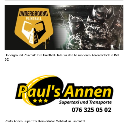
Underground Paintball: Ihre Paintball-Halle für den besonderen Adrenalinkick in Biel
BE
Paul's Annen Supertaxi: Komfortable Mobilität im Limmattal