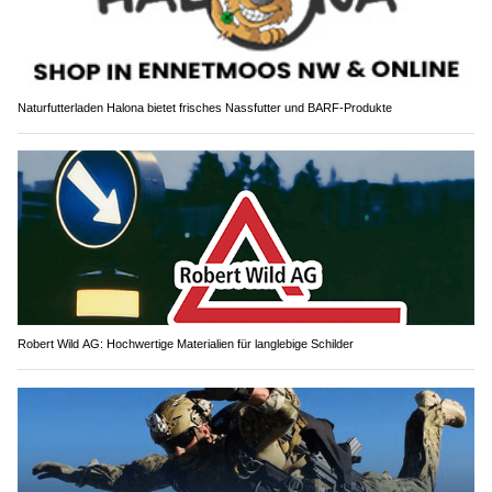
Naturfutterladen Halona bietet frisches Nassfutter und BARF-Produkte
Robert Wild AG: Hochwertige Materialien für langlebige Schilder