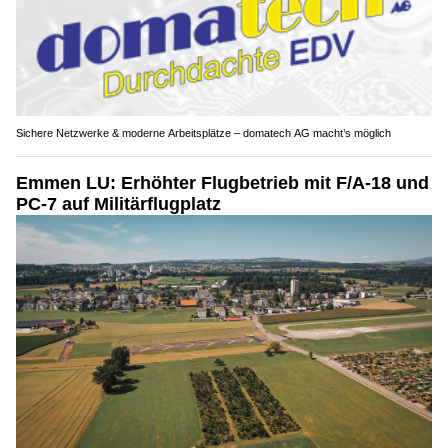
Sichere Netzwerke & moderne Arbeitsplätze – domatech AG macht’s möglich
Emmen LU: Erhöhter Flugbetrieb mit F/A-18 und
PC-7 auf Militärflugplatz