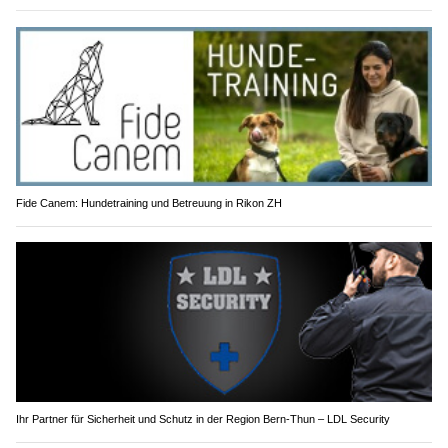
Fide Canem: Hundetraining und Betreuung in Rikon ZH
Ihr Partner für Sicherheit und Schutz in der Region Bern-Thun – LDL Security