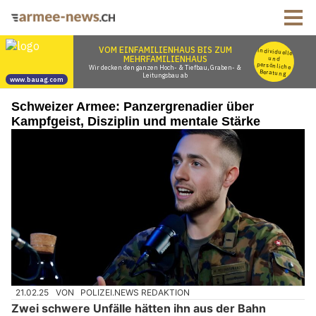
Schweizer Armee: Panzergrenadier über
Kampfgeist, Disziplin und mentale Stärke
21.02.25
VON
POLIZEI.NEWS REDAKTION
Zwei schwere Unfälle hätten ihn aus der Bahn