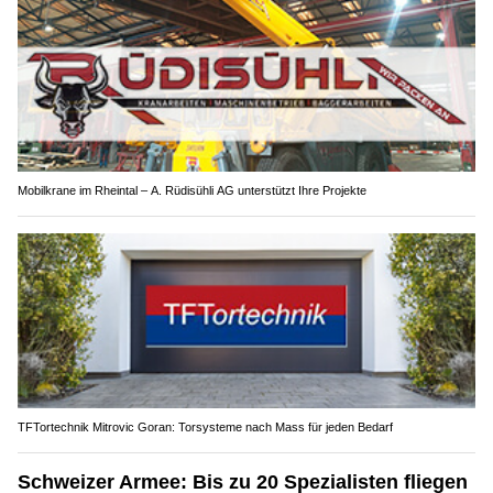
Mobilkrane im Rheintal – A. Rüdisühli AG unterstützt Ihre Projekte
TFTortechnik Mitrovic Goran: Torsysteme nach Mass für jeden Bedarf
Schweizer Armee: Bis zu 20 Spezialisten fliegen