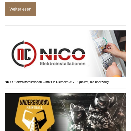
Weiterlesen
NICO Elektroinstallationen GmbH in Rietheim AG – Qualität, die überzeugt