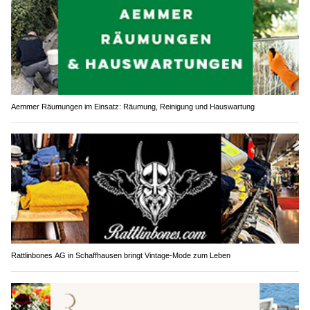
Aemmer Räumungen im Einsatz: Räumung, Reinigung und Hauswartung
Rattlinbones AG in Schaffhausen bringt Vintage-Mode zum Leben