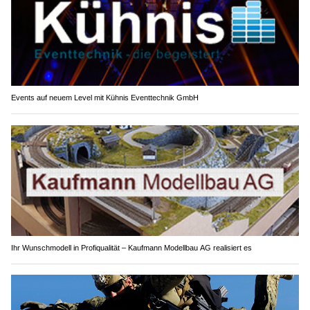
Events auf neuem Level mit Kühnis Eventtechnik GmbH
Ihr Wunschmodell in Profiqualität – Kaufmann Modellbau AG realisiert es