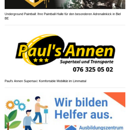
Underground Paintball: Ihre Paintball-Halle für den besonderen Adrenalinkick in Biel
BE
Paul's Annen Supertaxi: Komfortable Mobilität im Limmattal