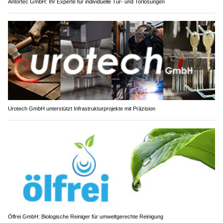
Antortec GmbH: Ihr Experte für individuelle Tür- und Torlösungen
Urotech GmbH unterstützt Infrastrukturprojekte mit Präzision
Ölfrei GmbH: Biologische Reiniger für umweltgerechte Reinigung