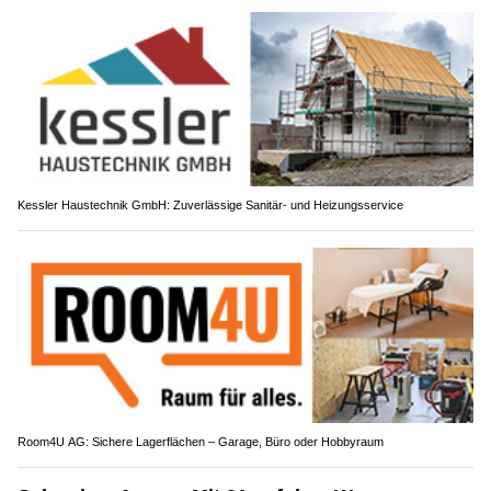
Kessler Haustechnik GmbH: Zuverlässige Sanitär- und Heizungsservice
Room4U AG: Sichere Lagerflächen – Garage, Büro oder Hobbyraum