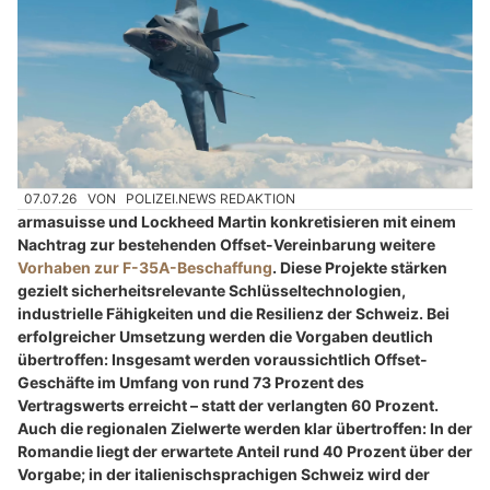
07.07.26
VON
POLIZEI.NEWS REDAKTION
armasuisse und Lockheed Martin konkretisieren mit einem
Nachtrag zur bestehenden Offset-Vereinbarung weitere
Vorhaben zur F-35A-Beschaffung
. Diese Projekte stärken
gezielt sicherheitsrelevante Schlüsseltechnologien,
industrielle Fähigkeiten und die Resilienz der Schweiz. Bei
erfolgreicher Umsetzung werden die Vorgaben deutlich
übertroffen: Insgesamt werden voraussichtlich Offset-
Geschäfte im Umfang von rund 73 Prozent des
Vertragswerts erreicht – statt der verlangten 60 Prozent.
Auch die regionalen Zielwerte werden klar übertroffen: In der
Romandie liegt der erwartete Anteil rund 40 Prozent über der
Vorgabe; in der italienischsprachigen Schweiz wird der