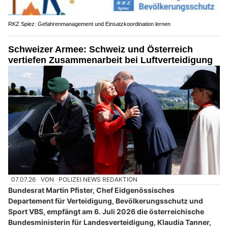
RKZ Spiez: Gefahrenmanagement und Einsatzkoordination lernen
Schweizer Armee: Schweiz und Österreich
vertiefen Zusammenarbeit bei Luftverteidigung
07.07.26
VON
POLIZEI.NEWS REDAKTION
Bundesrat Martin Pfister, Chef Eidgenössisches
Departement für Verteidigung, Bevölkerungsschutz und
Sport VBS, empfängt am 6. Juli 2026 die österreichische
Bundesministerin für Landesverteidigung, Klaudia Tanner,