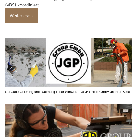
(VBS) koordiniert.
Weiterlesen
Gebäudesanierung und Räumung in der Schweiz – JGP Group GmbH an Ihrer Seite