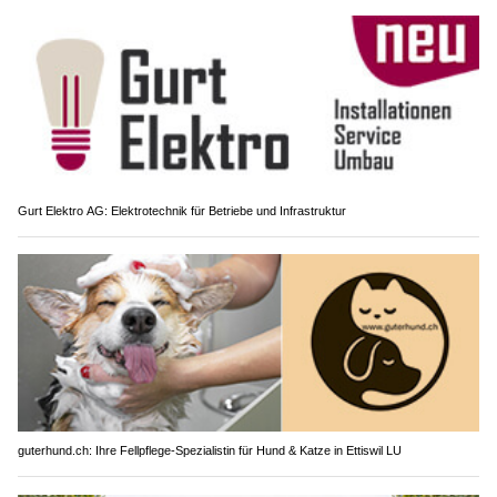
Gurt Elektro AG: Elektrotechnik für Betriebe und Infrastruktur
guterhund.ch: Ihre Fellpflege-Spezialistin für Hund & Katze in Ettiswil LU