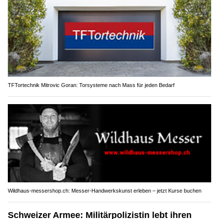
TFTortechnik Mitrovic Goran: Torsysteme nach Mass für jeden Bedarf
Wildhaus-messershop.ch: Messer-Handwerkskunst erleben – jetzt Kurse buchen
Schweizer Armee: Militärpolizistin lebt ihren