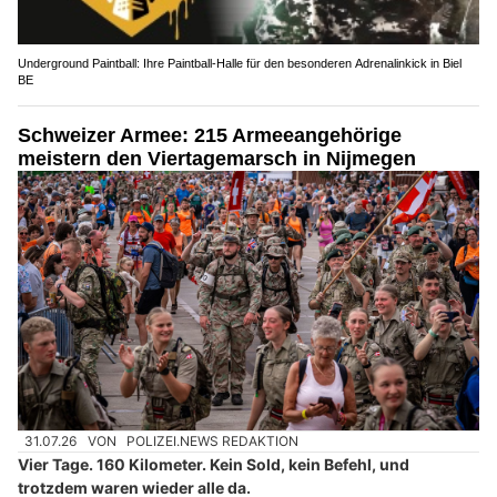
Underground Paintball: Ihre Paintball-Halle für den besonderen Adrenalinkick in Biel
BE
Schweizer Armee: 215 Armeeangehörige
meistern den Viertagemarsch in Nijmegen
31.07.26
VON
POLIZEI.NEWS REDAKTION
Vier Tage. 160 Kilometer. Kein Sold, kein Befehl, und
trotzdem waren wieder alle da.