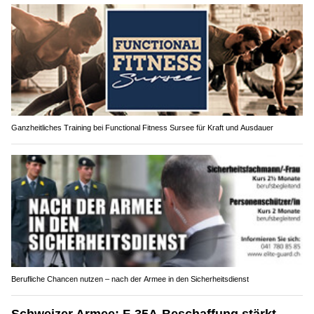
Ganzheitliches Training bei Functional Fitness Sursee für Kraft und Ausdauer
Berufliche Chancen nutzen – nach der Armee in den Sicherheitsdienst
Schweizer Armee: F-35A-Beschaffung stärkt