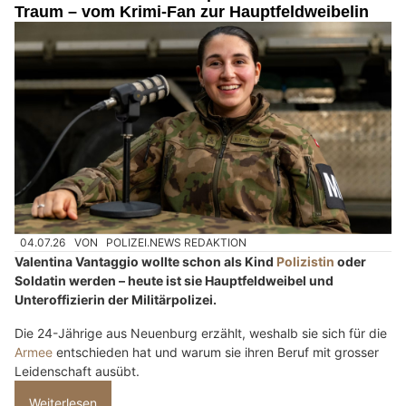
Traum – vom Krimi-Fan zur Hauptfeldweibelin
04.07.26
VON
POLIZEI.NEWS REDAKTION
Valentina Vantaggio wollte schon als Kind
Polizistin
oder
Soldatin werden – heute ist sie Hauptfeldweibel und
Unteroffizierin der Militärpolizei.
Die 24-Jährige aus Neuenburg erzählt, weshalb sie sich für die
Armee
entschieden hat und warum sie ihren Beruf mit grosser
Leidenschaft ausübt.
Weiterlesen