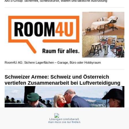
AATS-Group: Sicherheit, Schiesskurse, Waffen und taktische Ausrüstung
Room4U AG: Sichere Lagerflächen – Garage, Büro oder Hobbyraum
Schweizer Armee: Schweiz und Österreich
vertiefen Zusammenarbeit bei Luftverteidigung