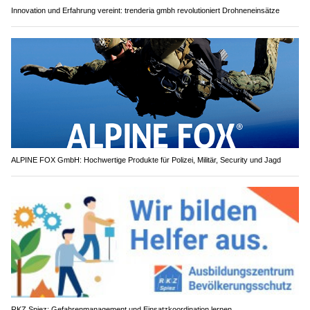
Innovation und Erfahrung vereint: trenderia gmbh revolutioniert Drohneneinsätze
ALPINE FOX GmbH: Hochwertige Produkte für Polizei, Militär, Security und Jagd
RKZ Spiez: Gefahrenmanagement und Einsatzkoordination lernen