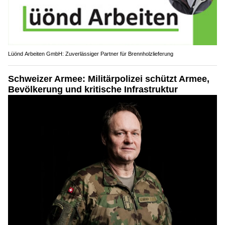
Lüönd Arbeiten GmbH: Zuverlässiger Partner für Brennholzlieferung
Schweizer Armee: Militärpolizei schützt Armee,
Bevölkerung und kritische Infrastruktur