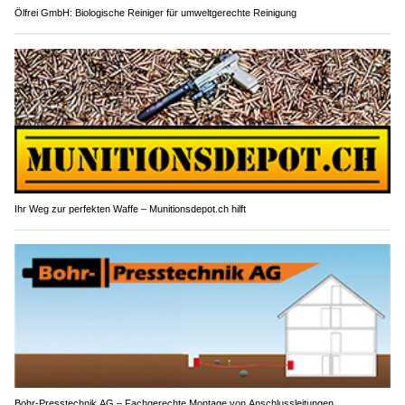
Ölfrei GmbH: Biologische Reiniger für umweltgerechte Reinigung
Ihr Weg zur perfekten Waffe – Munitionsdepot.ch hilft
Bohr-Presstechnik AG – Fachgerechte Montage von Anschlussleitungen