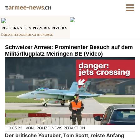
Schweizer Armee: Prominenter Besuch auf dem
Militärflugplatz Meiringen BE (Video)
10.05.23
VON
POLIZEI.NEWS REDAKTION
Der britische Youtuber, Tom Scott, reiste Anfang