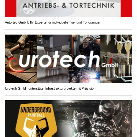
Antortec GmbH: Ihr Experte für individuelle Tür- und Torlösungen
Urotech GmbH unterstützt Infrastrukturprojekte mit Präzision