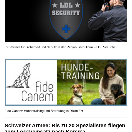
Ihr Partner für Sicherheit und Schutz in der Region Bern-Thun – LDL Security
Fide Canem: Hundetraining und Betreuung in Rikon ZH
Schweizer Armee: Bis zu 20 Spezialisten fliegen
zum Löscheinsatz nach Korsika