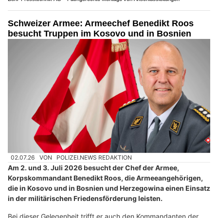
Schweizer Armee: Armeechef Benedikt Roos
besucht Truppen im Kosovo und in Bosnien
02.07.26
VON
POLIZEI.NEWS REDAKTION
Am 2. und 3. Juli 2026 besucht der Chef der Armee,
Korpskommandant Benedikt Roos, die Armeeangehörigen,
die in Kosovo und in Bosnien und Herzegowina einen Einsatz
in der militärischen Friedensförderung leisten.
Bei dieser Gelegenheit trifft er auch den Kommandanten der