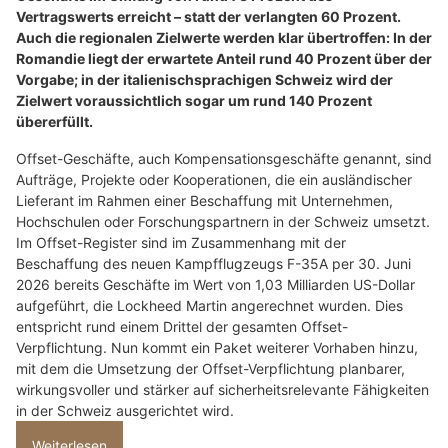
Vertragswerts erreicht – statt der verlangten 60 Prozent.
Auch die regionalen Zielwerte werden klar übertroffen: In der
Romandie liegt der erwartete Anteil rund 40 Prozent über der
Vorgabe; in der italienischsprachigen Schweiz wird der
Zielwert voraussichtlich sogar um rund 140 Prozent
übererfüllt.
Offset-Geschäfte, auch Kompensationsgeschäfte genannt, sind
Aufträge, Projekte oder Kooperationen, die ein ausländischer
Lieferant im Rahmen einer Beschaffung mit Unternehmen,
Hochschulen oder Forschungspartnern in der Schweiz umsetzt.
Im Offset-Register sind im Zusammenhang mit der
Beschaffung des neuen Kampfflugzeugs F-35A per 30. Juni
2026 bereits Geschäfte im Wert von 1,03 Milliarden US-Dollar
aufgeführt, die Lockheed Martin angerechnet wurden. Dies
entspricht rund einem Drittel der gesamten Offset-
Verpflichtung. Nun kommt ein Paket weiterer Vorhaben hinzu,
mit dem die Umsetzung der Offset-Verpflichtung planbarer,
wirkungsvoller und stärker auf sicherheitsrelevante Fähigkeiten
in der Schweiz ausgerichtet wird.
Weiterlesen