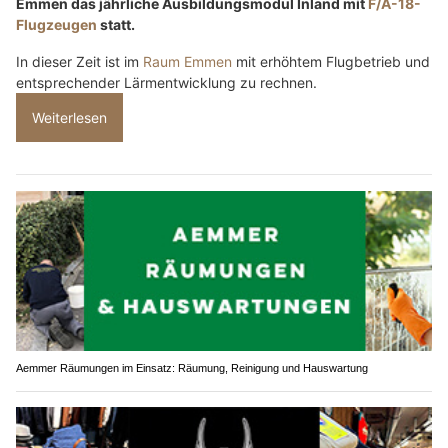
Emmen das jährliche Ausbildungsmodul Inland mit
F/A-18-
Flugzeugen
statt.
In dieser Zeit ist im
Raum Emmen
mit erhöhtem Flugbetrieb und
entsprechender Lärmentwicklung zu rechnen.
Weiterlesen
Aemmer Räumungen im Einsatz: Räumung, Reinigung und Hauswartung