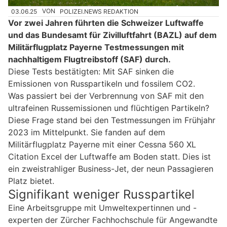
03.06.25
VON
POLIZEI.NEWS REDAKTION
Vor zwei Jahren führten die Schweizer Luftwaffe
und das Bundesamt für Zivilluftfahrt (BAZL) auf dem
Militärflugplatz Payerne Testmessungen mit
nachhaltigem Flugtreibstoff (SAF) durch.
Diese Tests bestätigten: Mit SAF sinken die
Emissionen von Russpartikeln und fossilem CO2.
Was passiert bei der Verbrennung von SAF mit den
ultrafeinen Russemissionen und flüchtigen Partikeln?
Diese Frage stand bei den Testmessungen im Frühjahr
2023 im Mittelpunkt. Sie fanden auf dem
Militärflugplatz Payerne mit einer Cessna 560 XL
Citation Excel der Luftwaffe am Boden statt. Dies ist
ein zweistrahliger Business-Jet, der neun Passagieren
Platz bietet.
Signifikant weniger Russpartikel
Eine Arbeitsgruppe mit Umweltexpertinnen und -
experten der Zürcher Fachhochschule für Angewandte