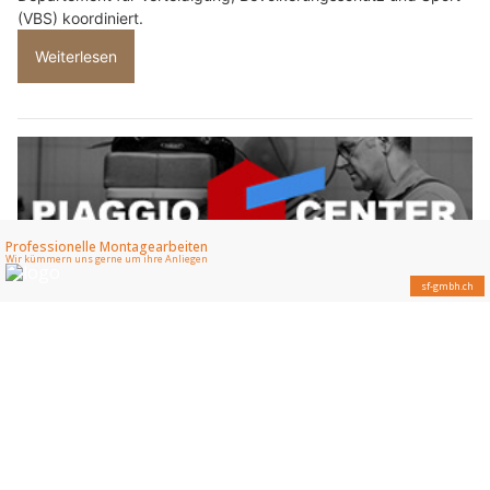
(VBS) koordiniert.
Weiterlesen
Piaggio Center Szummer: Exklusive Vespa-Modelle und Raritäten in Winterthur ZH