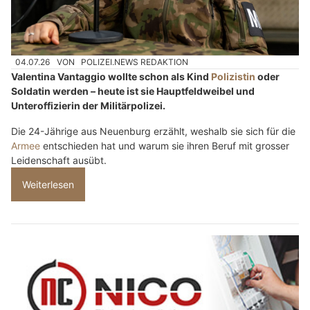
04.07.26
VON
POLIZEI.NEWS REDAKTION
Valentina Vantaggio wollte schon als Kind
Polizistin
oder
Soldatin werden – heute ist sie Hauptfeldweibel und
Unteroffizierin der Militärpolizei.
Die 24-Jährige aus Neuenburg erzählt, weshalb sie sich für die
Armee
entschieden hat und warum sie ihren Beruf mit grosser
Leidenschaft ausübt.
Weiterlesen