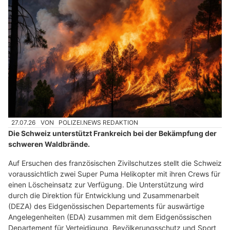
27.07.26
VON
POLIZEI.NEWS REDAKTION
Die Schweiz unterstützt Frankreich bei der Bekämpfung der
schweren Waldbrände.
Auf Ersuchen des französischen Zivilschutzes stellt die Schweiz
voraussichtlich zwei Super Puma Helikopter mit ihren Crews für
einen Löscheinsatz zur Verfügung. Die Unterstützung wird
durch die Direktion für Entwicklung und Zusammenarbeit
(DEZA) des Eidgenössischen Departements für auswärtige
Angelegenheiten (EDA) zusammen mit dem Eidgenössischen
Departement für Verteidigung, Bevölkerungsschutz und Sport