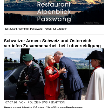
Restaurant Alpenblick Passwang: Perfekt für Gruppen
Schweizer Armee: Schweiz und Österreich
vertiefen Zusammenarbeit bei Luftverteidigung
07.07.26
VON
POLIZEI.NEWS REDAKTION
Bundesrat Martin Pfister, Chef Eidgenössisches