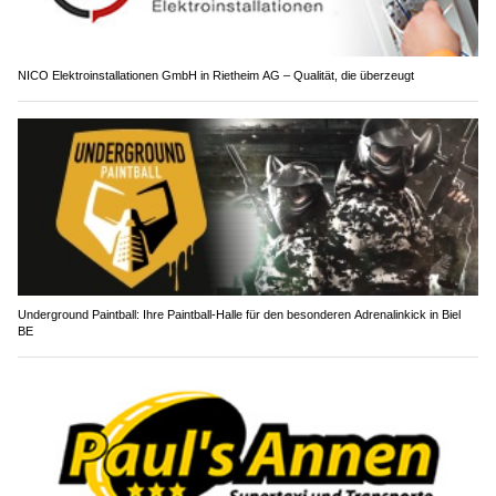
NICO Elektroinstallationen GmbH in Rietheim AG – Qualität, die überzeugt
Underground Paintball: Ihre Paintball-Halle für den besonderen Adrenalinkick in Biel
BE