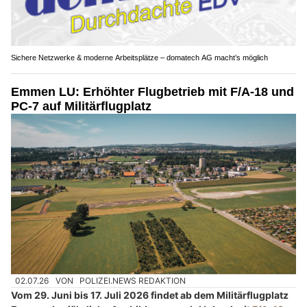
Sichere Netzwerke & moderne Arbeitsplätze – domatech AG macht’s möglich
Emmen LU: Erhöhter Flugbetrieb mit F/A-18 und
PC-7 auf Militärflugplatz
02.07.26
VON
POLIZEI.NEWS REDAKTION
Vom 29. Juni bis 17. Juli 2026 findet ab dem Militärflugplatz