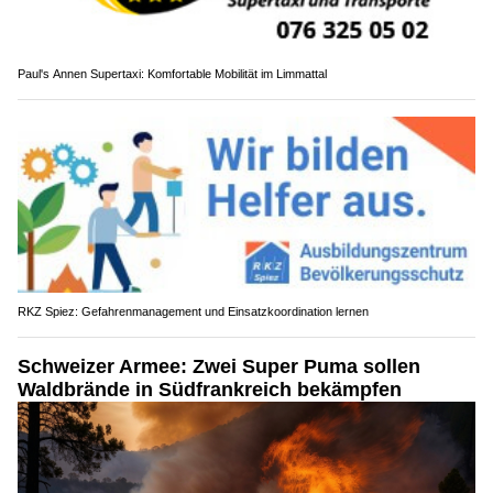
Paul's Annen Supertaxi: Komfortable Mobilität im Limmattal
RKZ Spiez: Gefahrenmanagement und Einsatzkoordination lernen
Schweizer Armee: Zwei Super Puma sollen
Waldbrände in Südfrankreich bekämpfen