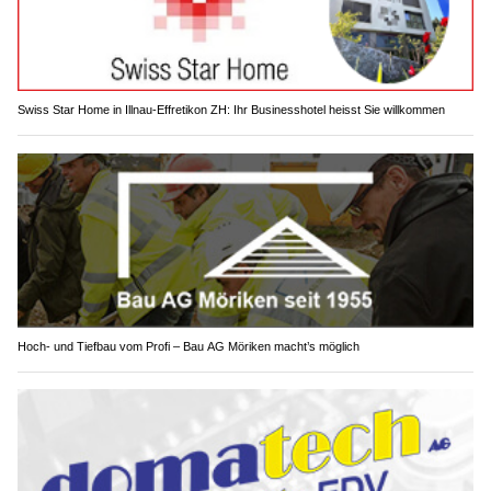
Swiss Star Home in Illnau-Effretikon ZH: Ihr Businesshotel heisst Sie willkommen
Hoch- und Tiefbau vom Profi – Bau AG Möriken macht’s möglich