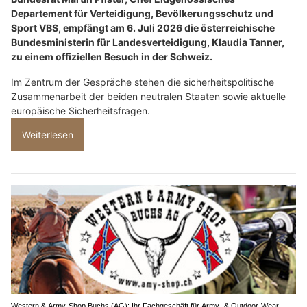
Departement für Verteidigung, Bevölkerungsschutz und
Sport VBS, empfängt am 6. Juli 2026 die österreichische
Bundesministerin für Landesverteidigung, Klaudia Tanner,
zu einem offiziellen Besuch in der Schweiz.
Im Zentrum der Gespräche stehen die sicherheitspolitische
Zusammenarbeit der beiden neutralen Staaten sowie aktuelle
europäische Sicherheitsfragen.
Weiterlesen
Western & Army-Shop Buchs (AG): Ihr Fachgeschäft für Army- & Outdoor-Wear