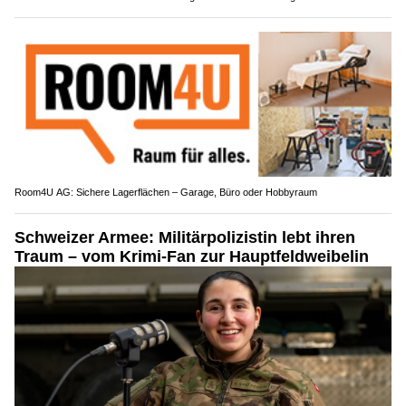
Room4U AG: Sichere Lagerflächen – Garage, Büro oder Hobbyraum
Schweizer Armee: Militärpolizistin lebt ihren
Traum – vom Krimi-Fan zur Hauptfeldweibelin