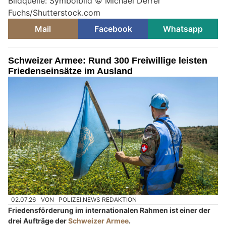
Bildquelle: Symbolbild ©
Michael Derrer
Fuchs/Shutterstock.com
Mail
Facebook
Whatsapp
Schweizer Armee: Rund 300 Freiwillige leisten
Friedenseinsätze im Ausland
02.07.26
VON
POLIZEI.NEWS REDAKTION
Friedensförderung im internationalen Rahmen ist einer der
drei Aufträge der
Schweizer Armee
.