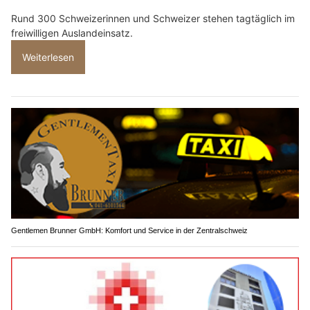
Rund 300 Schweizerinnen und Schweizer stehen tagtäglich im
freiwilligen Auslandeinsatz.
Weiterlesen
Gentlemen Brunner GmbH: Komfort und Service in der Zentralschweiz