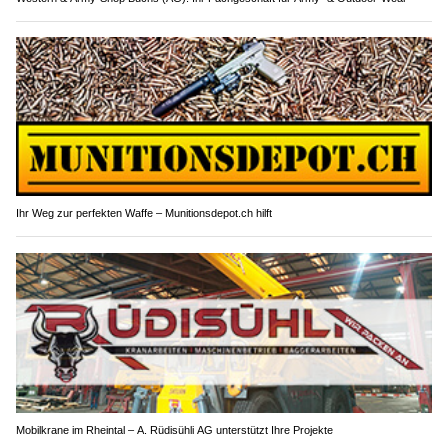
Ihr Weg zur perfekten Waffe – Munitionsdepot.ch hilft
Mobilkrane im Rheintal – A. Rüdisühli AG unterstützt Ihre Projekte