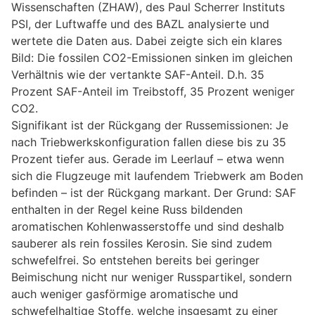
Wissenschaften (ZHAW), des Paul Scherrer Instituts
PSI, der Luftwaffe und des BAZL analysierte und
wertete die Daten aus. Dabei zeigte sich ein klares
Bild: Die fossilen CO2-Emissionen sinken im gleichen
Verhältnis wie der vertankte SAF-Anteil. D.h. 35
Prozent SAF-Anteil im Treibstoff, 35 Prozent weniger
CO2.
Signifikant ist der Rückgang der Russemissionen: Je
nach Triebwerkskonfiguration fallen diese bis zu 35
Prozent tiefer aus. Gerade im Leerlauf – etwa wenn
sich die Flugzeuge mit laufendem Triebwerk am Boden
befinden – ist der Rückgang markant. Der Grund: SAF
enthalten in der Regel keine Russ bildenden
aromatischen Kohlenwasserstoffe und sind deshalb
sauberer als rein fossiles Kerosin. Sie sind zudem
schwefelfrei. So entstehen bereits bei geringer
Beimischung nicht nur weniger Russpartikel, sondern
auch weniger gasförmige aromatische und
schwefelhaltige Stoffe, welche insgesamt zu einer