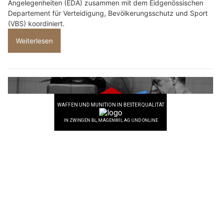
Angelegenheiten (EDA) zusammen mit dem Eidgenössischen
Departement für Verteidigung, Bevölkerungsschutz und Sport
(VBS) koordiniert.
Weiterlesen
Piaggio Center Szummer: Exklusive Vespa-Modelle und Raritäten in Winterthur ZH