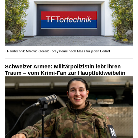
TFTortechnik Mitrovic Goran: Torsysteme nach Mass für jeden Bedarf
Schweizer Armee: Militärpolizistin lebt ihren
Traum – vom Krimi-Fan zur Hauptfeldweibelin