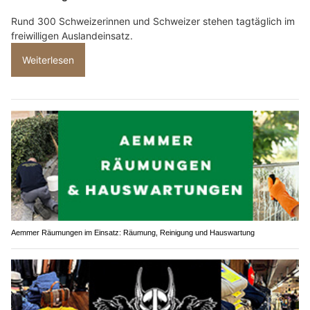
Rund 300 Schweizerinnen und Schweizer stehen tagtäglich im
freiwilligen Auslandeinsatz.
Weiterlesen
Aemmer Räumungen im Einsatz: Räumung, Reinigung und Hauswartung