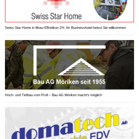
Swiss Star Home in Illnau-Effretikon ZH: Ihr Businesshotel heisst Sie willkommen
Hoch- und Tiefbau vom Profi – Bau AG Möriken macht’s möglich