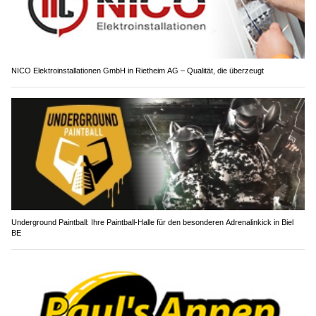
NICO Elektroinstallationen GmbH in Rietheim AG – Qualität, die überzeugt
Underground Paintball: Ihre Paintball-Halle für den besonderen Adrenalinkick in Biel
BE