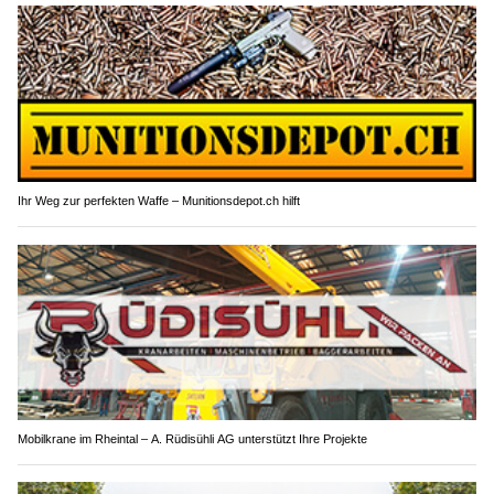
Ihr Weg zur perfekten Waffe – Munitionsdepot.ch hilft
Mobilkrane im Rheintal – A. Rüdisühli AG unterstützt Ihre Projekte