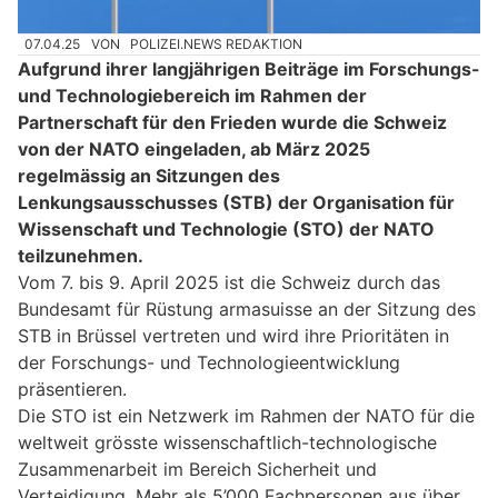
07.04.25
VON
POLIZEI.NEWS REDAKTION
Aufgrund ihrer langjährigen Beiträge im Forschungs-
und Technologiebereich im Rahmen der
Partnerschaft für den Frieden wurde die Schweiz
von der NATO eingeladen, ab März 2025
regelmässig an Sitzungen des
Lenkungsausschusses (STB) der Organisation für
Wissenschaft und Technologie (STO) der NATO
teilzunehmen.
Vom 7. bis 9. April 2025 ist die Schweiz durch das
Bundesamt für Rüstung armasuisse an der Sitzung des
STB in Brüssel vertreten und wird ihre Prioritäten in
der Forschungs- und Technologieentwicklung
präsentieren.
Die STO ist ein Netzwerk im Rahmen der NATO für die
weltweit grösste wissenschaftlich-technologische
Zusammenarbeit im Bereich Sicherheit und
Verteidigung. Mehr als 5’000 Fachpersonen aus über