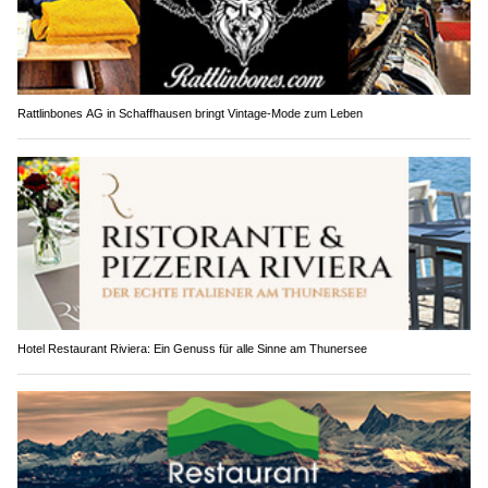
Rattlinbones AG in Schaffhausen bringt Vintage-Mode zum Leben
Hotel Restaurant Riviera: Ein Genuss für alle Sinne am Thunersee