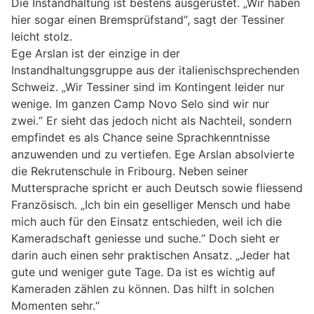
Die Instandhaltung ist bestens ausgerüstet. „Wir haben
hier sogar einen Bremsprüfstand“, sagt der Tessiner
leicht stolz.
Ege Arslan ist der einzige in der
Instandhaltungsgruppe aus der italienischsprechenden
Schweiz. „Wir Tessiner sind im Kontingent leider nur
wenige. Im ganzen Camp Novo Selo sind wir nur
zwei.“ Er sieht das jedoch nicht als Nachteil, sondern
empfindet es als Chance seine Sprachkenntnisse
anzuwenden und zu vertiefen. Ege Arslan absolvierte
die Rekrutenschule in Fribourg. Neben seiner
Muttersprache spricht er auch Deutsch sowie fliessend
Französisch. „Ich bin ein geselliger Mensch und habe
mich auch für den Einsatz entschieden, weil ich die
Kameradschaft geniesse und suche.“ Doch sieht er
darin auch einen sehr praktischen Ansatz. „Jeder hat
gute und weniger gute Tage. Da ist es wichtig auf
Kameraden zählen zu können. Das hilft in solchen
Momenten sehr.“