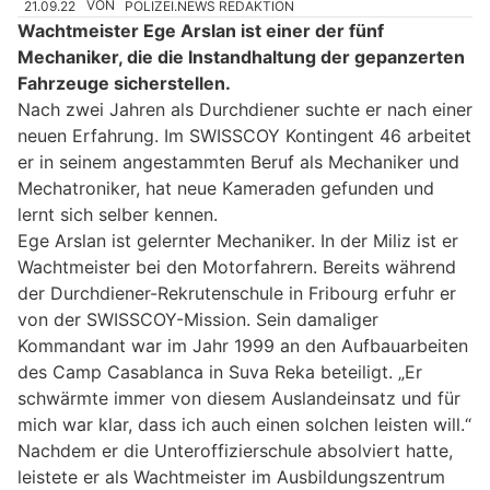
21.09.22
VON
POLIZEI.NEWS REDAKTION
Wachtmeister Ege Arslan ist einer der fünf
Mechaniker, die die Instandhaltung der gepanzerten
Fahrzeuge sicherstellen.
Nach zwei Jahren als Durchdiener suchte er nach einer
neuen Erfahrung. Im SWISSCOY Kontingent 46 arbeitet
er in seinem angestammten Beruf als Mechaniker und
Mechatroniker, hat neue Kameraden gefunden und
lernt sich selber kennen.
Ege Arslan ist gelernter Mechaniker. In der Miliz ist er
Wachtmeister bei den Motorfahrern. Bereits während
der Durchdiener-Rekrutenschule in Fribourg erfuhr er
von der SWISSCOY-Mission. Sein damaliger
Kommandant war im Jahr 1999 an den Aufbauarbeiten
des Camp Casablanca in Suva Reka beteiligt. „Er
schwärmte immer von diesem Auslandeinsatz und für
mich war klar, dass ich auch einen solchen leisten will.“
Nachdem er die Unteroffizierschule absolviert hatte,
leistete er als Wachtmeister im Ausbildungszentrum