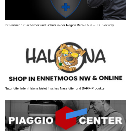
Ihr Partner für Sicherheit und Schutz in der Region Bern-Thun – LDL Security
Naturfutterladen Halona bietet frisches Nassfutter und BARF-Produkte