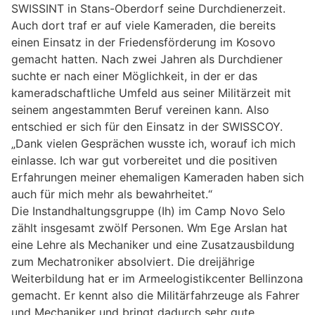
SWISSINT in Stans-Oberdorf seine Durchdienerzeit.
Auch dort traf er auf viele Kameraden, die bereits
einen Einsatz in der Friedensförderung im Kosovo
gemacht hatten. Nach zwei Jahren als Durchdiener
suchte er nach einer Möglichkeit, in der er das
kameradschaftliche Umfeld aus seiner Militärzeit mit
seinem angestammten Beruf vereinen kann. Also
entschied er sich für den Einsatz in der SWISSCOY.
„Dank vielen Gesprächen wusste ich, worauf ich mich
einlasse. Ich war gut vorbereitet und die positiven
Erfahrungen meiner ehemaligen Kameraden haben sich
auch für mich mehr als bewahrheitet.“
Die Instandhaltungsgruppe (Ih) im Camp Novo Selo
zählt insgesamt zwölf Personen. Wm Ege Arslan hat
eine Lehre als Mechaniker und eine Zusatzausbildung
zum Mechatroniker absolviert. Die dreijährige
Weiterbildung hat er im Armeelogistikcenter Bellinzona
gemacht. Er kennt also die Militärfahrzeuge als Fahrer
und Mechaniker und bringt dadurch sehr gute