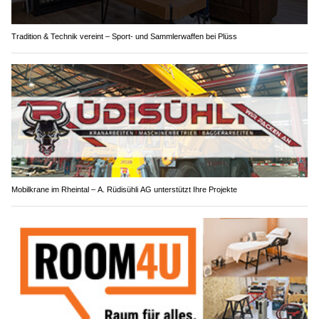
Tradition & Technik vereint – Sport- und Sammlerwaffen bei Plüss
Mobilkrane im Rheintal – A. Rüdisühli AG unterstützt Ihre Projekte