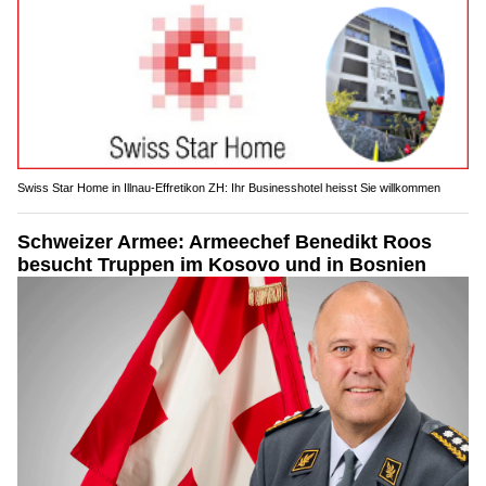
Swiss Star Home in Illnau-Effretikon ZH: Ihr Businesshotel heisst Sie willkommen
Schweizer Armee: Armeechef Benedikt Roos
besucht Truppen im Kosovo und in Bosnien