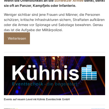
Wenn die Öffentlichkeit an die
Schweizer Armee
denkt, denkt
sie oft an Panzer, Kampfjets oder Infanterie.
Weniger sichtbar sind jene Frauen und Männer, die Personen
schützen, kritische Infrastrukturen sichern, Straftaten aufklären
oder die Armee vor Spionage und Sabotage bewahren. Genau
das ist die Aufgabe der Militärpolizei.
Weiterlesen
Events auf neuem Level mit Kühnis Eventtechnik GmbH