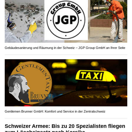
Gebäudesanierung und Räumung in der Schweiz – JGP Group GmbH an Ihrer Seite
Gentlemen Brunner GmbH: Komfort und Service in der Zentralschweiz
Schweizer Armee: Bis zu 20 Spezialisten fliegen