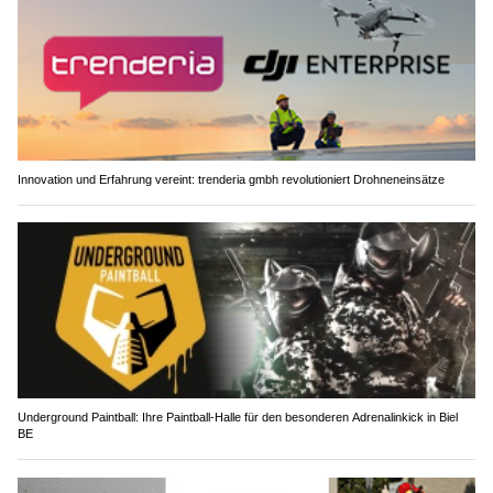
Innovation und Erfahrung vereint: trenderia gmbh revolutioniert Drohneneinsätze
Underground Paintball: Ihre Paintball-Halle für den besonderen Adrenalinkick in Biel
BE