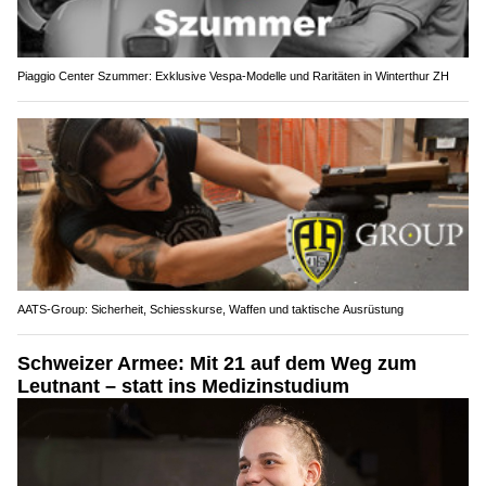
Piaggio Center Szummer: Exklusive Vespa-Modelle und Raritäten in Winterthur ZH
AATS-Group: Sicherheit, Schiesskurse, Waffen und taktische Ausrüstung
Schweizer Armee: Mit 21 auf dem Weg zum
Leutnant – statt ins Medizinstudium