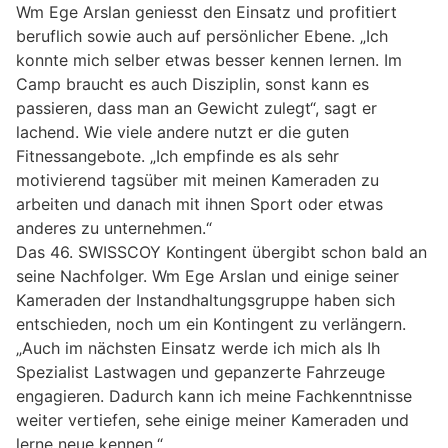
Wm Ege Arslan geniesst den Einsatz und profitiert
beruflich sowie auch auf persönlicher Ebene. „Ich
konnte mich selber etwas besser kennen lernen. Im
Camp braucht es auch Disziplin, sonst kann es
passieren, dass man an Gewicht zulegt“, sagt er
lachend. Wie viele andere nutzt er die guten
Fitnessangebote. „Ich empfinde es als sehr
motivierend tagsüber mit meinen Kameraden zu
arbeiten und danach mit ihnen Sport oder etwas
anderes zu unternehmen.“
Das 46. SWISSCOY Kontingent übergibt schon bald an
seine Nachfolger. Wm Ege Arslan und einige seiner
Kameraden der Instandhaltungsgruppe haben sich
entschieden, noch um ein Kontingent zu verlängern.
„Auch im nächsten Einsatz werde ich mich als Ih
Spezialist Lastwagen und gepanzerte Fahrzeuge
engagieren. Dadurch kann ich meine Fachkenntnisse
weiter vertiefen, sehe einige meiner Kameraden und
lerne neue kennen.“