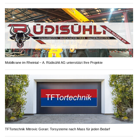
Mobilkrane im Rheintal – A. Rüdisühli AG unterstützt Ihre Projekte
TFTortechnik Mitrovic Goran: Torsysteme nach Mass für jeden Bedarf