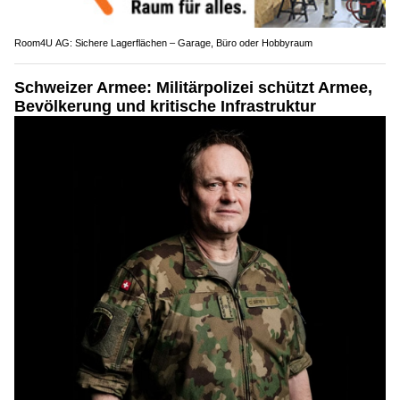
Room4U AG: Sichere Lagerflächen – Garage, Büro oder Hobbyraum
Schweizer Armee: Militärpolizei schützt Armee,
Bevölkerung und kritische Infrastruktur