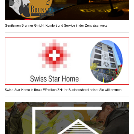
Gentlemen Brunner GmbH: Komfort und Service in der Zentralschweiz
Swiss Star Home in Illnau-Effretikon ZH: Ihr Businesshotel heisst Sie willkommen