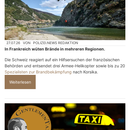
27.07.26
VON
POLIZEI.NEWS REDAKTION
In Frankreich wüten Brände in mehreren Regionen.
Die Schweiz reagiert auf ein Hilfsersuchen der französischen
Behörden und entsendet drei Armee-Helikopter sowie bis zu 20
Spezialisten zur Brandbekämpfung
nach Korsika.
Weiterlesen