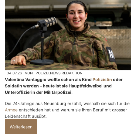
04.07.26
VON
POLIZEI.NEWS REDAKTION
Valentina Vantaggio wollte schon als Kind
Polizistin
oder
Soldatin werden – heute ist sie Hauptfeldweibel und
Unteroffizierin der Militärpolizei.
Die 24-Jährige aus Neuenburg erzählt, weshalb sie sich für die
Armee
entschieden hat und warum sie ihren Beruf mit grosser
Leidenschaft ausübt.
Weiterlesen