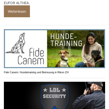
EUFOR ALTHEA.
Weiterlesen
Fide Canem: Hundetraining und Betreuung in Rikon ZH