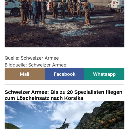
Quelle: Schweizer Armee
Bildquelle: Schweizer Armee
Mail
Facebook
Whatsapp
Schweizer Armee: Bis zu 20 Spezialisten fliegen
zum Löscheinsatz nach Korsika