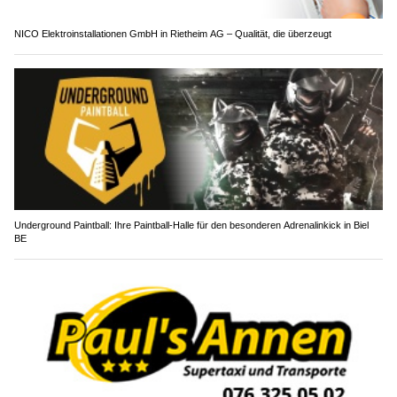
NICO Elektroinstallationen GmbH in Rietheim AG – Qualität, die überzeugt
Underground Paintball: Ihre Paintball-Halle für den besonderen Adrenalinkick in Biel
BE