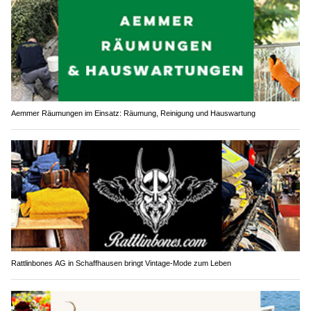
Aemmer Räumungen im Einsatz: Räumung, Reinigung und Hauswartung
Rattlinbones AG in Schaffhausen bringt Vintage-Mode zum Leben