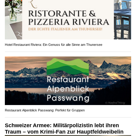
Hotel Restaurant Riviera: Ein Genuss für alle Sinne am Thunersee
Restaurant Alpenblick Passwang: Perfekt für Gruppen
Schweizer Armee: Militärpolizistin lebt ihren
Traum – vom Krimi-Fan zur Hauptfeldweibelin