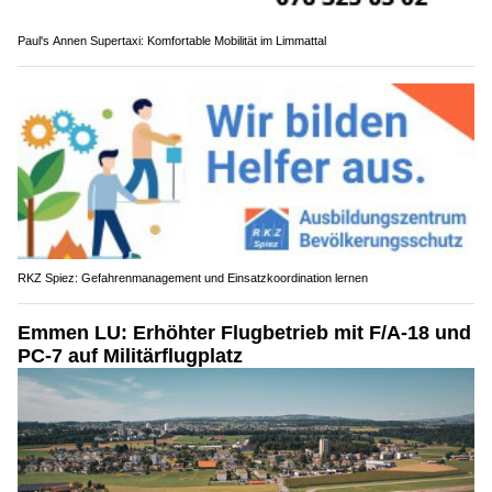
Paul's Annen Supertaxi: Komfortable Mobilität im Limmattal
RKZ Spiez: Gefahrenmanagement und Einsatzkoordination lernen
Emmen LU: Erhöhter Flugbetrieb mit F/A-18 und
PC-7 auf Militärflugplatz