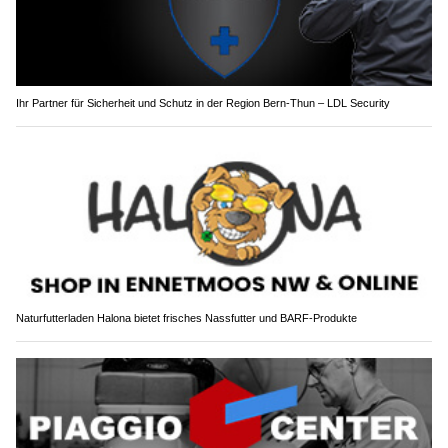
Ihr Partner für Sicherheit und Schutz in der Region Bern-Thun – LDL Security
Naturfutterladen Halona bietet frisches Nassfutter und BARF-Produkte