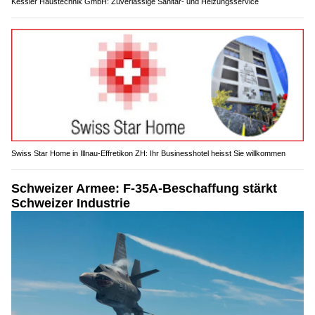
Kessler Haustechnik GmbH: Zuverlässige Sanitär- und Heizungsservice
Swiss Star Home in Illnau-Effretikon ZH: Ihr Businesshotel heisst Sie willkommen
Schweizer Armee: F-35A-Beschaffung stärkt
Schweizer Industrie