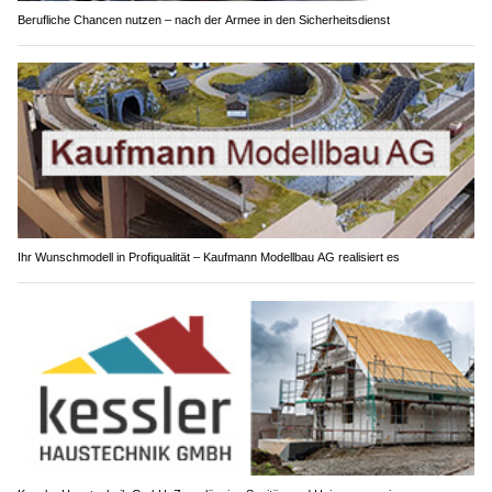
Berufliche Chancen nutzen – nach der Armee in den Sicherheitsdienst
Ihr Wunschmodell in Profiqualität – Kaufmann Modellbau AG realisiert es