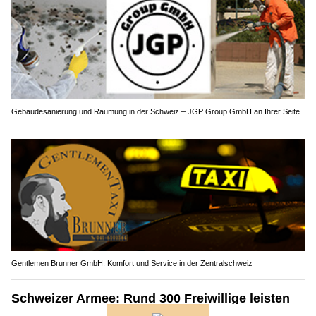
Gebäudesanierung und Räumung in der Schweiz – JGP Group GmbH an Ihrer Seite
Gentlemen Brunner GmbH: Komfort und Service in der Zentralschweiz
Schweizer Armee: Rund 300 Freiwillige leisten
Friedenseinsätze im Ausland