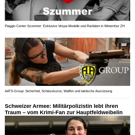
Piaggio Center Szummer: Exklusive Vespa-Modelle und Raritäten in Winterthur ZH
AATS-Group: Sicherheit, Schiesskurse, Waffen und taktische Ausrüstung
Schweizer Armee: Militärpolizistin lebt ihren
Traum – vom Krimi-Fan zur Hauptfeldweibelin