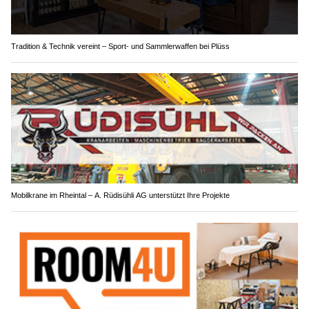
Tradition & Technik vereint – Sport- und Sammlerwaffen bei Plüss
Mobilkrane im Rheintal – A. Rüdisühli AG unterstützt Ihre Projekte