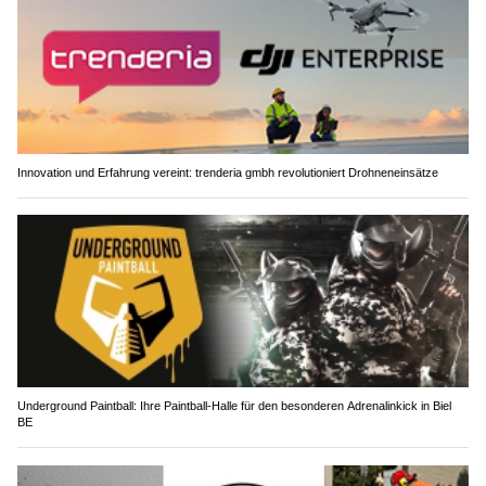
Innovation und Erfahrung vereint: trenderia gmbh revolutioniert Drohneneinsätze
Underground Paintball: Ihre Paintball-Halle für den besonderen Adrenalinkick in Biel
BE