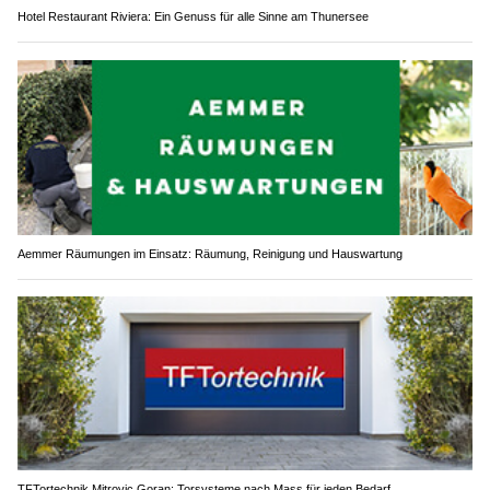
Hotel Restaurant Riviera: Ein Genuss für alle Sinne am Thunersee
Aemmer Räumungen im Einsatz: Räumung, Reinigung und Hauswartung
TFTortechnik Mitrovic Goran: Torsysteme nach Mass für jeden Bedarf