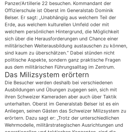
Panzer/Artillerie 22 besuchen. Kommandant der
Offizierschule ist Oberst im Generalstab Dominik
Belser. Er sagt: „Unabhängig aus welchem Teil der
Erde, aus welchem kulturellen Umfeld oder mit
welchem persönlichen Hintergrund, die Möglichkeit
sich über die Herausforderungen und Chance einer
militärischen Weiterausbildung austauschen zu können,
sind kaum zu überschätzen.“ Dabei stünden nicht
politische Aspekte, sondern ganz praktische Fragen
aus dem militärischen Führungsalltag im Zentrum.
Das Milizsystem erörtern
Die Besucher werden deshalb bei verschiedenen
Ausbildungen und Übungen zugegen sein, sich mit
ihren Schweizer Kameraden aber auch über Taktik
unterhalten. Oberst im Generalstab Belser ist es ein
Anliegen, seinen Gästen das Schweizer Milizsystem zu
erörtern. Dazu sagt er: „Trotz der unterschiedlichen
Wehrmodelle, militärstrategischen Ausrichtungen und
operationellen und taktischen Konzepten, sind die