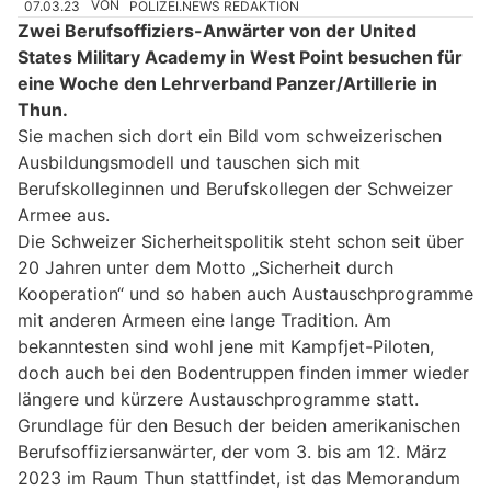
07.03.23
VON
POLIZEI.NEWS REDAKTION
Zwei Berufsoffiziers-Anwärter von der United
States Military Academy in West Point besuchen für
eine Woche den Lehrverband Panzer/Artillerie in
Thun.
Sie machen sich dort ein Bild vom schweizerischen
Ausbildungsmodell und tauschen sich mit
Berufskolleginnen und Berufskollegen der Schweizer
Armee aus.
Die Schweizer Sicherheitspolitik steht schon seit über
20 Jahren unter dem Motto „Sicherheit durch
Kooperation“ und so haben auch Austauschprogramme
mit anderen Armeen eine lange Tradition. Am
bekanntesten sind wohl jene mit Kampfjet-Piloten,
doch auch bei den Bodentruppen finden immer wieder
längere und kürzere Austauschprogramme statt.
Grundlage für den Besuch der beiden amerikanischen
Berufsoffiziersanwärter, der vom 3. bis am 12. März
2023 im Raum Thun stattfindet, ist das Memorandum