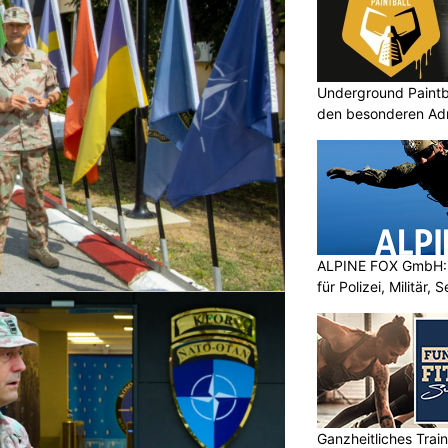
Underground Paintbal
den besonderen Adre
ALPINE FOX GmbH: 
für Polizei, Militär,
Ganzheitliches Train