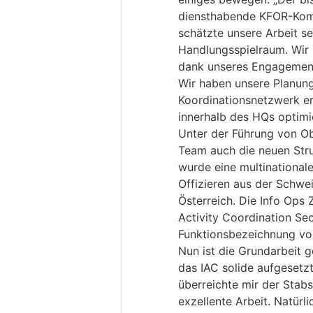
diensthabende KFOR-Komm
schätzte unsere Arbeit se
Handlungsspielraum. Wir 
dank unseres Engagements
Wir haben unsere Planung
Koordinationsnetzwerk e
innerhalb des HQs optimie
Unter der Führung von Ob
Team auch die neuen Str
wurde eine multinationa
Offizieren aus der Schwe
Österreich. Die Info Ops 
Activity Coordination Sec
Funktionsbezeichnung von
Nun ist die Grundarbeit g
das IAC solide aufgesetz
überreichte mir der Stab
exzellente Arbeit. Natürl