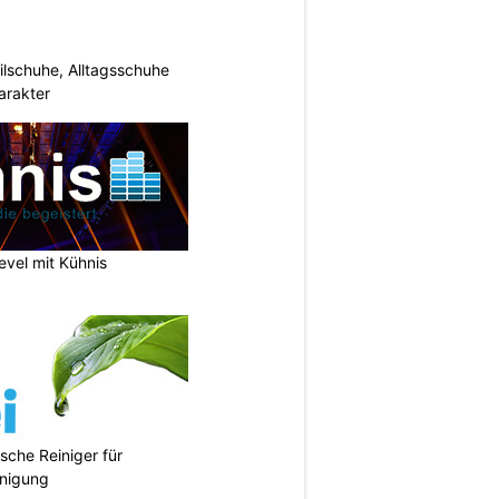
ilschuhe, Alltagsschuhe
arakter
vel mit Kühnis
sche Reiniger für
inigung