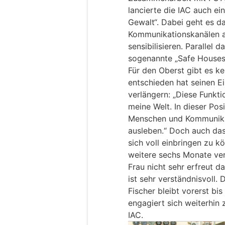
lancierte die IAC auch e
Gewalt“. Dabei geht es d
Kommunikationskanälen a
sensibilisieren. Parallel
sogenannte „Safe Houses
Für den Oberst gibt es k
entschieden hat seinen E
verlängern: „Diese Funkti
meine Welt. In dieser Posi
Menschen und Kommunikat
ausleben.“ Doch auch da
sich voll einbringen zu 
weitere sechs Monate verp
Frau nicht sehr erfreut da
ist sehr verständnisvoll. 
Fischer bleibt vorerst bi
engagiert sich weiterhin
IAC.