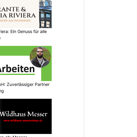
iera: Ein Genuss für alle
e
H: Zuverlässiger Partner
ng