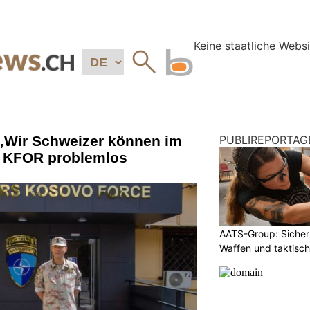
„Wir Schweizer können im
PUBLIREPORTAG
r KFOR problemlos
AATS-Group: Sicherh
Waffen und taktisc