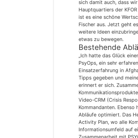
sich damit auch, dass wi
Hauptquartiers der KFOR
ist es eine schöne Wertsc
Fischer aus. Jetzt geht e
weitere Ideen einzubringe
etwas zu bewegen.
Bestehende Ablä
„Ich hatte das Glück eine
PsyOps, ein sehr erfahren
Einsatzerfahrung in Afgha
Tipps gegeben und meine 
erinnert er sich. Zusamm
Kommunikationsprodukte 
Video-CRM (Crisis Respo
Kommandanten. Ebenso ha
Abläufe optimiert. Das He
Activity Plan, wo alle K
Informationsumfeld auf ein
Zusammenarbeit mit PSY