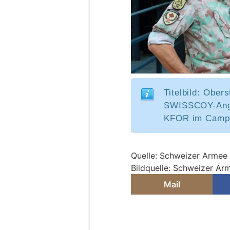
Titelbild: Obers
SWISSCOY-Ange
KFOR im Camp F
Quelle: Schweizer Armee
Bildquelle: Schweizer Ar
Mail