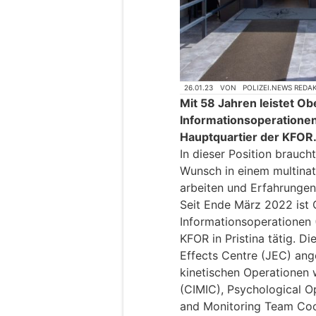
26.01.23
VON
POLIZEI.NEWS REDA
Mit 58 Jahren leistet Ob
Informationsoperatione
Hauptquartier der KFOR
In dieser Position brauch
Wunsch in einem multinat
arbeiten und Erfahrungen
Seit Ende März 2022 ist 
Informationsoperationen 
KFOR in Pristina tätig. Di
Effects Centre (JEC) ange
kinetischen Operationen w
(CIMIC), Psychological O
and Monitoring Team Coo