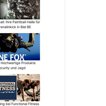
l: Ihre Paintball-Halle für
nalinkick in Biel BE
Hochwertige Produkte
 Security und Jagd
ing bei Functional Fitness