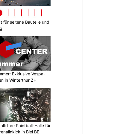
t für seltene Bauteile und
ng
mmer: Exklusive Vespa-
en in Winterthur ZH
l: Ihre Paintball-Halle für
nalinkick in Biel BE