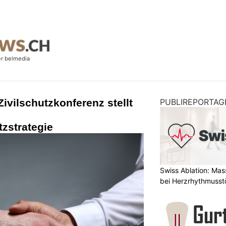
ivilschutzkonferenz stellt
PUBLIREPORTAG
zstrategie
Swiss Ablation: Ma
bei Herzrhythmuss