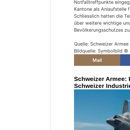
Notfalltreffpunkte eing
Kantone als Anlaufstelle f
Schliesslich hatten die T
über weitere wichtige und
Bevölkerungsschutzes zu 
Quelle: Schweizer Armee
Bildquelle: Symbolbild ©
Mail
Schweizer Armee: 
Schweizer Industri