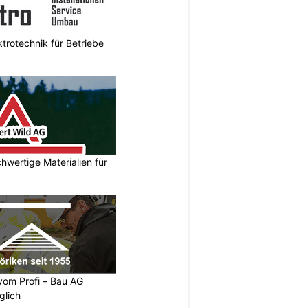
ktrotechnik für Betriebe
hwertige Materialien für
vom Profi – Bau AG
glich