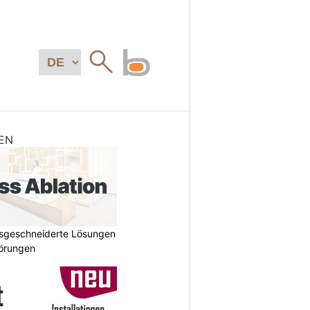
EN
ssgeschneiderte Lösungen
törungen