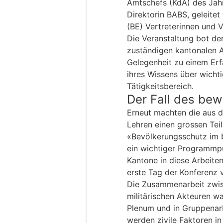
Amtschefs (KdA) des Jahr
Direktorin BABS, geleitet
(BE) Vertreterinnen und 
Die Veranstaltung bot de
zuständigen kantonalen 
Gelegenheit zu einem Erf
ihres Wissens über wicht
Tätigkeitsbereich.
Der Fall des bew
Erneut machten die aus 
Lehren einen grossen Tei
«Bevölkerungsschutz im 
ein wichtiger Programmp
Kantone in diese Arbeiten
erste Tag der Konferenz
Die Zusammenarbeit zwis
militärischen Akteuren w
Plenum und in Gruppenar
werden zivile Faktoren in 