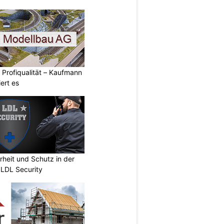
 Profiqualität – Kaufmann
ert es
erheit und Schutz in der
 LDL Security