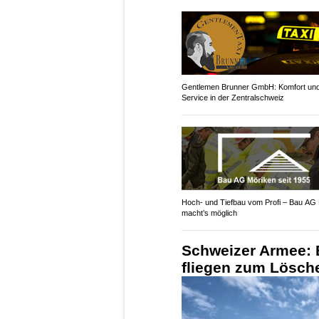
Gentlemen Brunner GmbH: Komfort un
Service in der Zentralschweiz
Hoch- und Tiefbau vom Profi – Bau AG
macht’s möglich
Schweizer Armee: B
fliegen zum Lösch