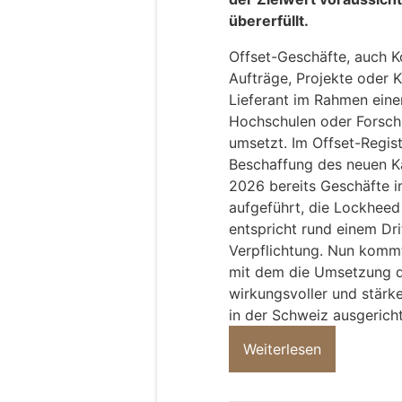
übererfüllt.
Offset-Geschäfte, auch 
Aufträge, Projekte oder K
Lieferant im Rahmen ein
Hochschulen oder Forsch
umsetzt. Im Offset-Regi
Beschaffung des neuen K
2026 bereits Geschäfte i
aufgeführt, die Lockheed
entspricht rund einem Dri
Verpflichtung. Nun kommt
mit dem die Umsetzung de
wirkungsvoller und stärke
in der Schweiz ausgericht
Weiterlesen