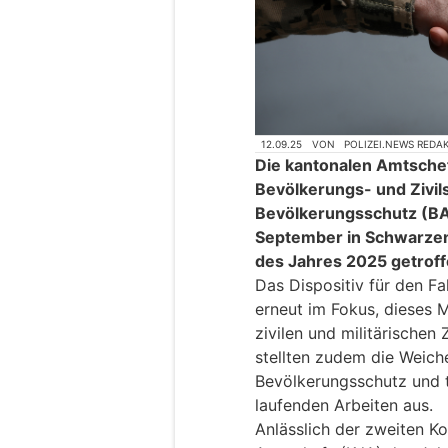
12.09.25
VON
POLIZEI.NEWS REDA
Die kantonalen Amtsche
Bevölkerungs- und Zivil
Bevölkerungsschutz (BAB
September in Schwarzen
des Jahres 2025 getroff
Das Dispositiv für den Fa
erneut im Fokus, dieses 
zivilen und militärische
stellten zudem die Weiche
Bevölkerungsschutz und t
laufenden Arbeiten aus.
Anlässlich der zweiten K