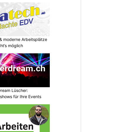
& moderne Arbeitsplätze
t’s möglich
Dream Lüscher:
shows für Ihre Events