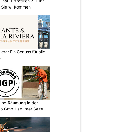
llnau-Effretikon ZH: Ihr
t Sie willkommen
iera: Ein Genuss für alle
e
und Räumung in der
p GmbH an Ihrer Seite