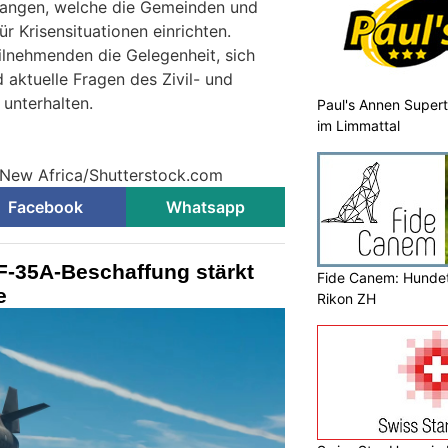
egangen, welche die Gemeinden und
ür Krisensituationen einrichten.
eilnehmenden die Gelegenheit, sich
 aktuelle Fragen des Zivil- und
unterhalten.
Paul's Annen Supert
im Limmattal
 New Africa/Shutterstock.com
Facebook
Whatsapp
F-35A-Beschaffung stärkt
Fide Canem: Hundet
e
Rikon ZH