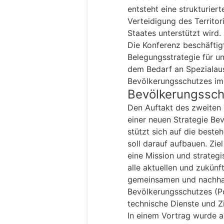
entsteht eine strukturier
Verteidigung des Territo
Staates unterstützt wird.
Die Konferenz beschäftig
Belegungsstrategie für u
dem Bedarf an Spezialaus
Bevölkerungsschutzes im 
Bevölkerungssch
Den Auftakt des zweiten T
einer neuen Strategie Be
stützt sich auf die best
soll darauf aufbauen. Ziel
eine Mission und strategi
alle aktuellen und zukün
gemeinsamen und nachhal
Bevölkerungsschutzes (Po
technische Dienste und Zi
In einem Vortrag wurde 