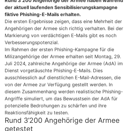
Rund 3’200 Angehörige der Armee haben während
der aktuell laufenden Sensibilisierungskampagne
fiktive Phishing-E-Mails erhalten.
Die ersten Ergebnisse zeigen, dass eine Mehrheit der
Angehörigen der Armee sich richtig verhalten. Bei der
Markierung von verdächtigen E-Mails gibt es noch
Verbesserungspotenzial.
Im Rahmen der ersten Phishing-Kampagne für die
Milizangehörige der Armee erhalten seit Montag, 29.
Juli 2024, zahlreiche Angehörige der Armee (AdA) im
Dienst vorgetäuschte Phishing-E-Mails. Dies
ausschliesslich auf dienstlichen E-Mail-Adressen, die
von der Armee zur Verfügung gestellt werden. In
diesem Zusammenhang werden realistische Phishing-
Angriffe simuliert, um das Bewusstsein der AdA für
potenzielle Bedrohungen zu schärfen und ihre
Reaktionsfähigkeit zu testen.
Rund 3’200 Angehörige der Armee
getestet