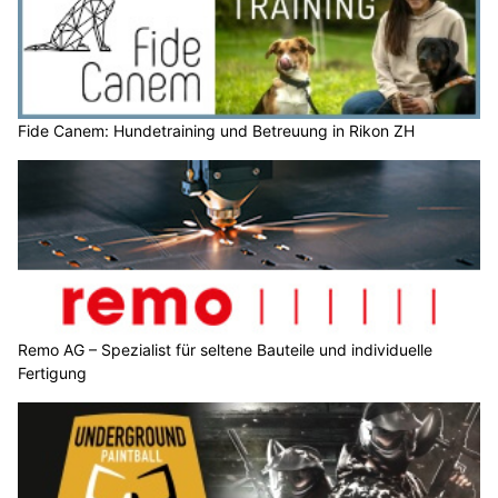
Fide Canem: Hundetraining und Betreuung in Rikon ZH
Remo AG – Spezialist für seltene Bauteile und individuelle
Fertigung