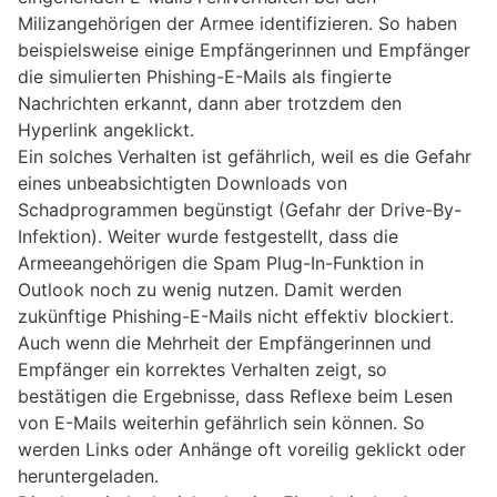
Milizangehörigen der Armee identifizieren. So haben
beispielsweise einige Empfängerinnen und Empfänger
die simulierten Phishing-E-Mails als fingierte
Nachrichten erkannt, dann aber trotzdem den
Hyperlink angeklickt.
Ein solches Verhalten ist gefährlich, weil es die Gefahr
eines unbeabsichtigten Downloads von
Schadprogrammen begünstigt (Gefahr der Drive-By-
Infektion). Weiter wurde festgestellt, dass die
Armeeangehörigen die Spam Plug-In-Funktion in
Outlook noch zu wenig nutzen. Damit werden
zukünftige Phishing-E-Mails nicht effektiv blockiert.
Auch wenn die Mehrheit der Empfängerinnen und
Empfänger ein korrektes Verhalten zeigt, so
bestätigen die Ergebnisse, dass Reflexe beim Lesen
von E-Mails weiterhin gefährlich sein können. So
werden Links oder Anhänge oft voreilig geklickt oder
heruntergeladen.