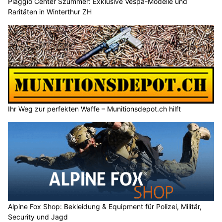
Piaggio Center Szummer: Exklusive Vespa-Modelle und
Raritäten in Winterthur ZH
Ihr Weg zur perfekten Waffe – Munitionsdepot.ch hilft
Alpine Fox Shop: Bekleidung & Equipment für Polizei, Militär,
Security und Jagd