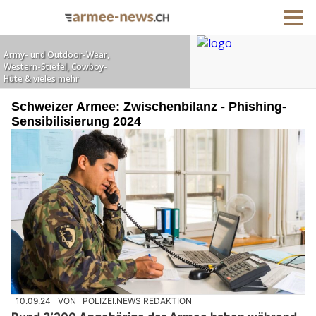
Schweizer Armee: Zwischenbilanz - Phishing-
Sensibilisierung 2024
10.09.24
VON
POLIZEI.NEWS REDAKTION