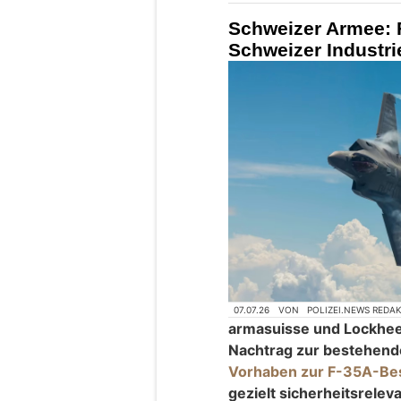
Schweizer Armee: 
Schweizer Industri
07.07.26
VON
POLIZEI.NEWS REDA
armasuisse und Lockhee
Nachtrag zur bestehend
Vorhaben zur F-35A-Be
gezielt sicherheitsrelev