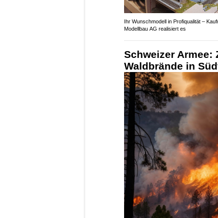
Ihr Wunschmodell in Profiqualität – Ka
Modellbau AG realisiert es
Schweizer Armee: 
Waldbrände in Süd