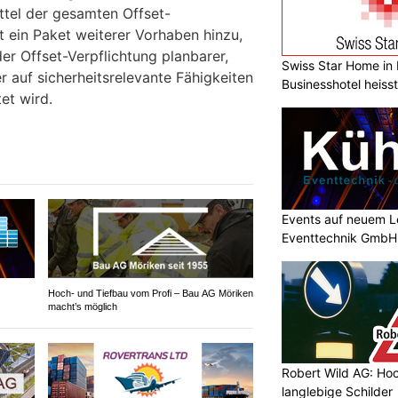
ttel der gesamten Offset-
 ein Paket weiterer Vorhaben hinzu,
r Offset-Verpflichtung planbarer,
Swiss Star Home in I
r auf sicherheitsrelevante Fähigkeiten
Businesshotel heiss
et wird.
Events auf neuem Le
Eventtechnik GmbH
Hoch- und Tiefbau vom Profi – Bau AG Möriken
macht’s möglich
Robert Wild AG: Hoc
langlebige Schilder