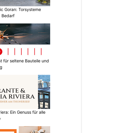
vic Goran: Torsysteme
n Bedarf
t für seltene Bauteile und
ng
iera: Ein Genuss für alle
e