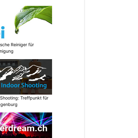
sche Reiniger für
inigung
hooting: Treffpunkt für
ggenburg