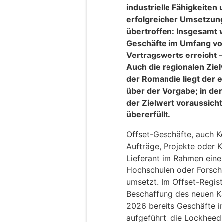
industrielle Fähigkeiten 
erfolgreicher Umsetzun
übertroffen: Insgesamt 
Geschäfte im Umfang vo
Vertragswerts erreicht –
Auch die regionalen Ziel
der Romandie liegt der 
über der Vorgabe; in der
der Zielwert voraussich
übererfüllt.
Offset-Geschäfte, auch 
Aufträge, Projekte oder K
Lieferant im Rahmen ein
Hochschulen oder Forsch
umsetzt. Im Offset-Regi
Beschaffung des neuen K
2026 bereits Geschäfte i
aufgeführt, die Lockheed