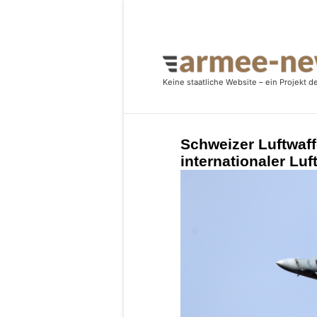
Schweizer Luftwaffe
internationaler Luf