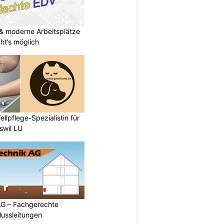
& moderne Arbeitsplätze
t’s möglich
ellpflege-Spezialistin für
swil LU
AG – Fachgerechte
ussleitungen