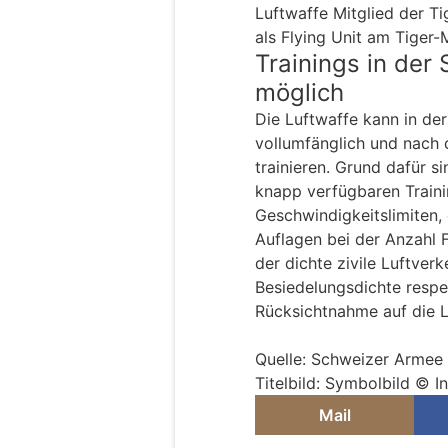
Luftwaffe Mitglied der T
als Flying Unit am Tiger-M
Trainings in der
möglich
Die Luftwaffe kann in der
vollumfänglich und nach 
trainieren. Grund dafür s
knapp verfügbaren Train
Geschwindigkeitslimiten,
Auflagen bei der Anzahl 
der dichte zivile Luftver
Besiedelungsdichte respe
Rücksichtnahme auf die 
Quelle: Schweizer Armee
Titelbild: Symbolbild © 
Mail