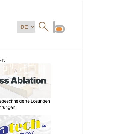
EN
ssgeschneiderte Lösungen
törungen