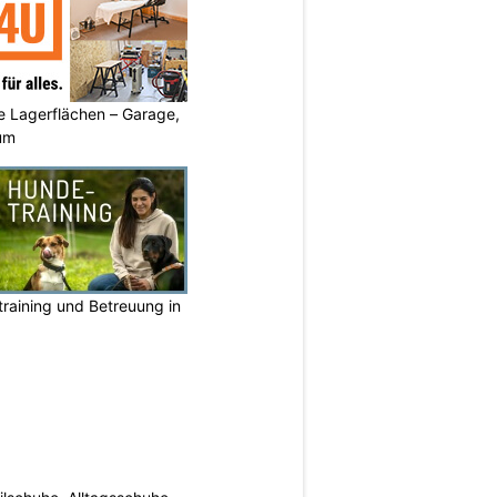
 Lagerflächen – Garage,
um
raining und Betreuung in