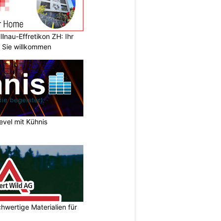
llnau-Effretikon ZH: Ihr
t Sie willkommen
vel mit Kühnis
hwertige Materialien für