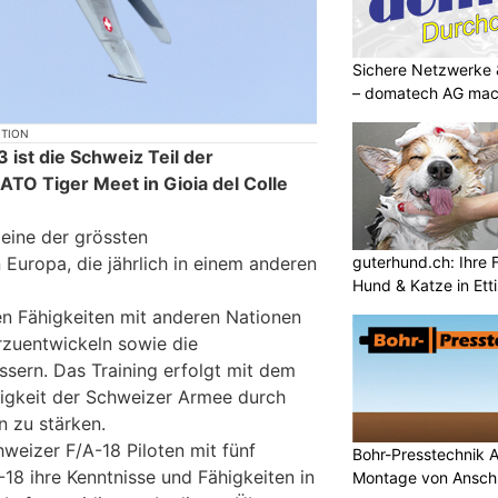
Sichere Netzwerke 
– domatech AG mach
KTION
ist die Schweiz Teil der
ATO Tiger Meet in Gioia del Colle
 eine der grössten
guterhund.ch: Ihre F
Europa, die jährlich in einem anderen
Hund & Katze in Etti
nen Fähigkeiten mit anderen Nationen
rzuentwickeln sowie die
essern. Das Training erfolgt mit dem
ähigkeit der Schweizer Armee durch
n zu stärken.
chweizer F/A-18 Piloten mit fünf
Bohr-Presstechnik 
18 ihre Kenntnisse und Fähigkeiten in
Montage von Anschl