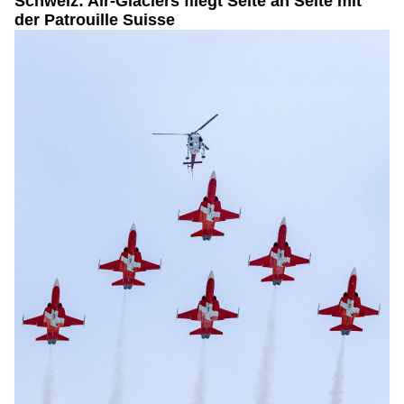
Schweiz: Air-Glaciers fliegt Seite an Seite mit
der Patrouille Suisse