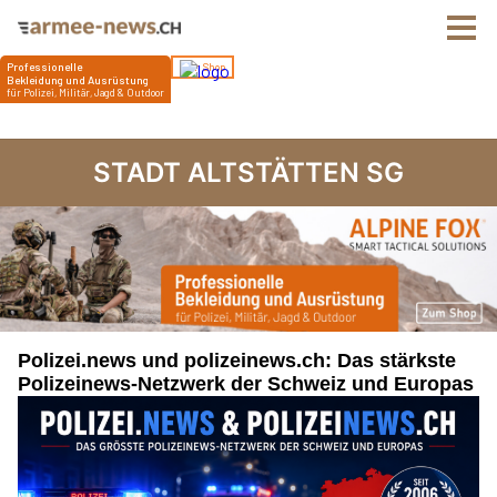
STADT ALTSTÄTTEN SG
Polizei.news und polizeinews.ch: Das stärkste
Polizeinews-Netzwerk der Schweiz und Europas