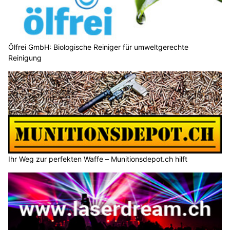
Ölfrei GmbH: Biologische Reiniger für umweltgerechte
Reinigung
Ihr Weg zur perfekten Waffe – Munitionsdepot.ch hilft