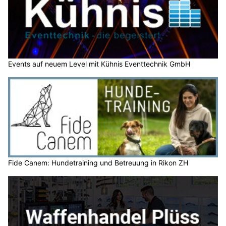
Events auf neuem Level mit Kühnis Eventtechnik GmbH
Fide Canem: Hundetraining und Betreuung in Rikon ZH