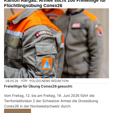
Kanton Aargau: Armee sucht 200 Freiwillige für
Flüchtlingsübung Conex26
08.05.26
VON
POLIZEI.NEWS REDAKTION
Freiwillige für Übung Conex26 gesucht:
Vom Freitag, 12. bis am Freitag, 19. Juni 2026 führt die
Territorialdivision 2 der Schweizer Armee die Grossübung
Conex26 in der Nordwestschweiz durch.