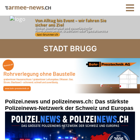
STADT BRUGG
Polizei.news und polizeinews.ch: Das stärkste
Polizeinews-Netzwerk der Schweiz und Europas