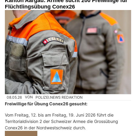
Kanton Aargau: Armee sucht 200 Freiwillige für
Flüchtlingsübung Conex26
08.05.26
VON
POLIZEI.NEWS REDAKTION
Freiwillige für Übung Conex26 gesucht:
Vom Freitag, 12. bis am Freitag, 19. Juni 2026 führt die
Territorialdivision 2 der Schweizer Armee die Grossübung
Conex26 in der Nordwestschweiz durch.