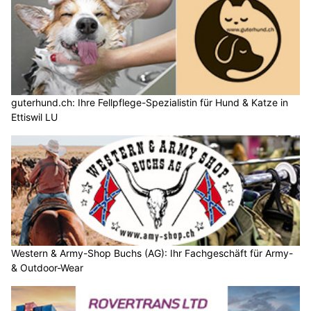
guterhund.ch: Ihre Fellpflege-Spezialistin für Hund & Katze in
Ettiswil LU
Western & Army-Shop Buchs (AG): Ihr Fachgeschäft für Army-
& Outdoor-Wear