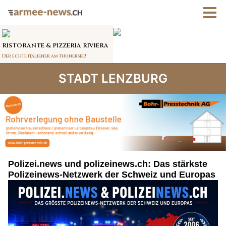
STADT LENZBURG
Polizei.news und polizeinews.ch: Das stärkste
Polizeinews-Netzwerk der Schweiz und Europas