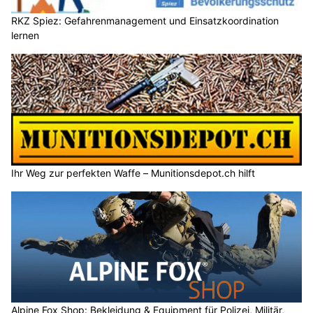
RKZ Spiez: Gefahrenmanagement und Einsatzkoordination
lernen
Ihr Weg zur perfekten Waffe – Munitionsdepot.ch hilft
Alpine Fox Shop: Bekleidung & Equipment für Polizei, Militär,