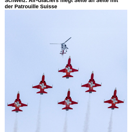
Schweiz: Air-Glaciers fliegt Seite an Seite mit
der Patrouille Suisse