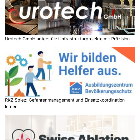
Urotech GmbH unterstützt Infrastrukturprojekte mit Präzision
RKZ Spiez: Gefahrenmanagement und Einsatzkoordination
lernen