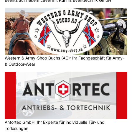
Events auf neuem Level mit Kühnis Eventtechnik GmbH
Western & Army-Shop Buchs (AG): Ihr Fachgeschäft für Army-
& Outdoor-Wear
Antortec GmbH: Ihr Experte für individuelle Tür- und
Torlösungen