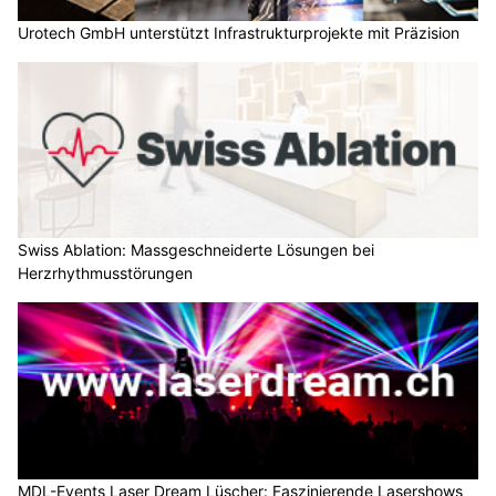
Urotech GmbH unterstützt Infrastrukturprojekte mit Präzision
Swiss Ablation: Massgeschneiderte Lösungen bei
Herzrhythmusstörungen
MDL-Events Laser Dream Lüscher: Faszinierende Lasershows