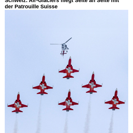
Schweiz: Air-Glaciers fliegt Seite an Seite mit
der Patrouille Suisse