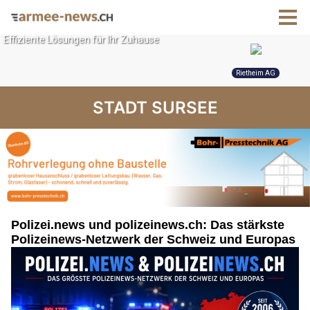
STADT SURSEE
Polizei.news und polizeinews.ch: Das stärkste
Polizeinews-Netzwerk der Schweiz und Europas