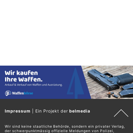
Impressum
|
Ein Projekt der
belmedia
Wir sind keine staatliche Behörde, sondern ein privater Verlag,
der schwerpunktmässig offizielle Meldungen von Polizei,