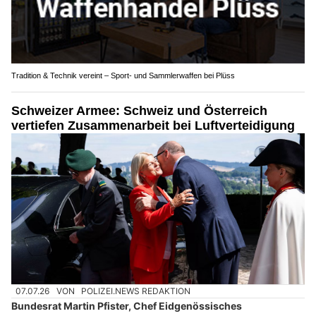
Tradition & Technik vereint – Sport- und Sammlerwaffen bei Plüss
Schweizer Armee: Schweiz und Österreich
vertiefen Zusammenarbeit bei Luftverteidigung
07.07.26
VON
POLIZEI.NEWS REDAKTION
Bundesrat Martin Pfister, Chef Eidgenössisches