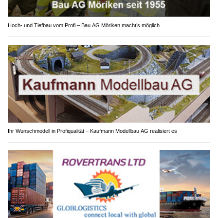
Hoch- und Tiefbau vom Profi – Bau AG Möriken macht’s möglich
Ihr Wunschmodell in Profiqualität – Kaufmann Modellbau AG realisiert es