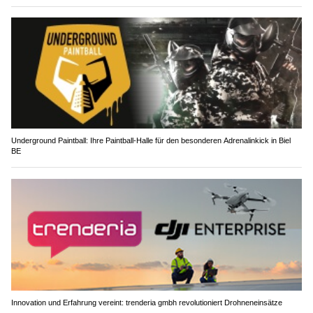
Underground Paintball: Ihre Paintball-Halle für den besonderen Adrenalinkick in Biel
BE
Innovation und Erfahrung vereint: trenderia gmbh revolutioniert Drohneneinsätze