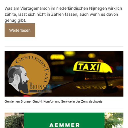
Was am Viertagemarsch im niederländischen Nijmegen wirklich
zählte, lässt sich nicht in Zahlen fassen, auch wenn es davon
genug gibt.
Weiterlesen
Gentlemen Brunner GmbH: Komfort und Service in der Zentralschweiz