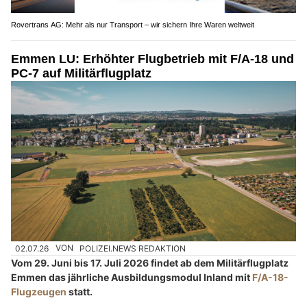
Rovertrans AG: Mehr als nur Transport – wir sichern Ihre Waren weltweit
Emmen LU: Erhöhter Flugbetrieb mit F/A-18 und
PC-7 auf Militärflugplatz
02.07.26
VON
POLIZEI.NEWS REDAKTION
Vom 29. Juni bis 17. Juli 2026 findet ab dem Militärflugplatz
Emmen das jährliche Ausbildungsmodul Inland mit
F/A-18-
Flugzeugen
statt.