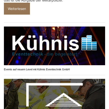
das ist die Aufgabe der Militärpolizei.
Weiterlesen
Events auf neuem Level mit Kühnis Eventtechnik GmbH