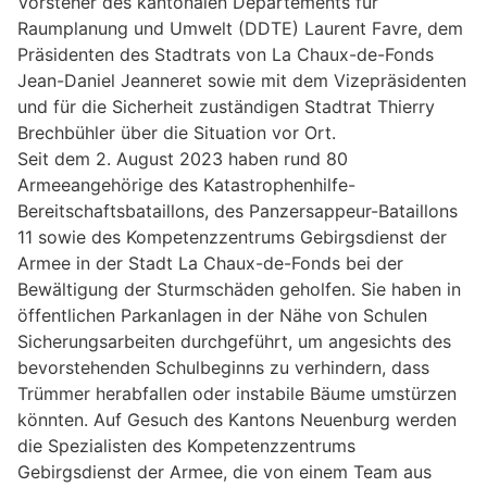
Vorsteher des kantonalen Departements für
Raumplanung und Umwelt (DDTE) Laurent Favre, dem
Präsidenten des Stadtrats von La Chaux-de-Fonds
Jean-Daniel Jeanneret sowie mit dem Vizepräsidenten
und für die Sicherheit zuständigen Stadtrat Thierry
Brechbühler über die Situation vor Ort.
Seit dem 2. August 2023 haben rund 80
Armeeangehörige des Katastrophenhilfe-
Bereitschaftsbataillons, des Panzersappeur-Bataillons
11 sowie des Kompetenzzentrums Gebirgsdienst der
Armee in der Stadt La Chaux-de-Fonds bei der
Bewältigung der Sturmschäden geholfen. Sie haben in
öffentlichen Parkanlagen in der Nähe von Schulen
Sicherungsarbeiten durchgeführt, um angesichts des
bevorstehenden Schulbeginns zu verhindern, dass
Trümmer herabfallen oder instabile Bäume umstürzen
könnten. Auf Gesuch des Kantons Neuenburg werden
die Spezialisten des Kompetenzzentrums
Gebirgsdienst der Armee, die von einem Team aus