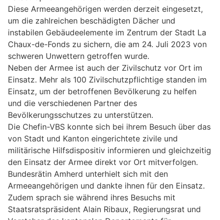
Diese Armeeangehörigen werden derzeit eingesetzt,
um die zahlreichen beschädigten Dächer und
instabilen Gebäudeelemente im Zentrum der Stadt La
Chaux-de-Fonds zu sichern, die am 24. Juli 2023 von
schweren Unwettern getroffen wurde.
Neben der Armee ist auch der Zivilschutz vor Ort im
Einsatz. Mehr als 100 Zivilschutzpflichtige standen im
Einsatz, um der betroffenen Bevölkerung zu helfen
und die verschiedenen Partner des
Bevölkerungsschutzes zu unterstützen.
Die Chefin-VBS konnte sich bei ihrem Besuch über das
von Stadt und Kanton eingerichtete zivile und
militärische Hilfsdispositiv informieren und gleichzeitig
den Einsatz der Armee direkt vor Ort mitverfolgen.
Bundesrätin Amherd unterhielt sich mit den
Armeeangehörigen und dankte ihnen für den Einsatz.
Zudem sprach sie während ihres Besuchs mit
Staatsratspräsident Alain Ribaux, Regierungsrat und