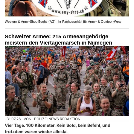
Western & Army-Shop Buchs (AG): Ihr Fachgeschäft für Army- & Outdoor-Wear
Schweizer Armee: 215 Armeeangehörige
meistern den Viertagemarsch in Nijmegen
31.07.26
VON
POLIZEI.NEWS REDAKTION
Vier Tage. 160 Kilometer. Kein Sold, kein Befehl, und
trotzdem waren wieder alle da.