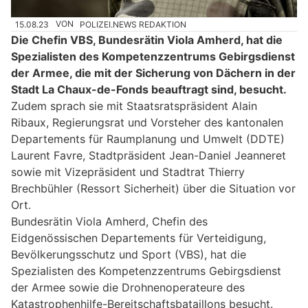
15.08.23
VON
POLIZEI.NEWS REDAKTION
Die Chefin VBS, Bundesrätin Viola Amherd, hat die
Spezialisten des Kompetenzzentrums Gebirgsdienst
der Armee, die mit der Sicherung von Dächern in der
Stadt La Chaux-de-Fonds beauftragt sind, besucht.
Zudem sprach sie mit Staatsratspräsident Alain
Ribaux, Regierungsrat und Vorsteher des kantonalen
Departements für Raumplanung und Umwelt (DDTE)
Laurent Favre, Stadtpräsident Jean-Daniel Jeanneret
sowie mit Vizepräsident und Stadtrat Thierry
Brechbühler (Ressort Sicherheit) über die Situation vor
Ort.
Bundesrätin Viola Amherd, Chefin des
Eidgenössischen Departements für Verteidigung,
Bevölkerungsschutz und Sport (VBS), hat die
Spezialisten des Kompetenzzentrums Gebirgsdienst
der Armee sowie die Drohnenoperateure des
Katastrophenhilfe-Bereitschaftsbataillons besucht.