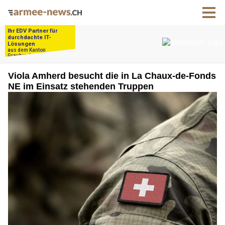
Viola Amherd besucht die in La Chaux-de-Fonds
NE im Einsatz stehenden Truppen