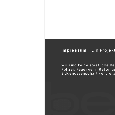
Impressum
|
Ein Projek
Wir sind keine staatliche B
Polizei, Feuerwehr, Rettu
Eidgenossenschaft verbreite