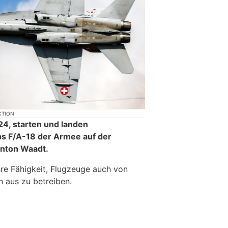
KTION
24, starten und landen
s F/A-18 der Armee auf der
anton Waadt.
hre Fähigkeit, Flugzeuge auch von
n aus zu betreiben.