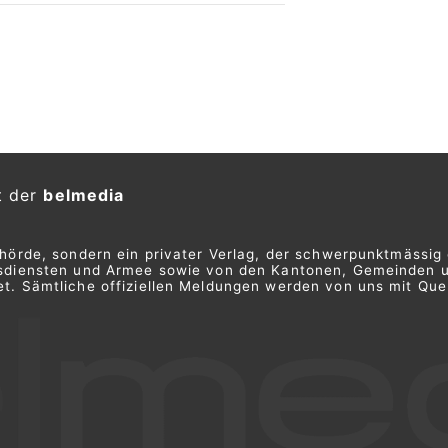
t der
belmedia
ehörde, sondern ein privater Verlag, der schwerpunktmässig 
ngsdiensten und Armee sowie von den Kantonen, Gemeinden 
t. Sämtliche offiziellen Meldungen werden von uns mit Quel