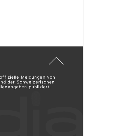
offizielle Meldungen von
und der Schweizerischen
lenangaben publiziert.