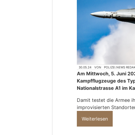
30.05.24
VON
POLIZEI.NEWS REDA
Am Mittwoch, 5. Juni 20
Kampfflugzeuge des Typ
Nationalstrasse A1 im K
Damit testet die Armee i
improvisierten Standorte
Weiterlesen