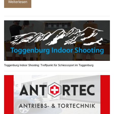
Weiterlesen
Toggenburg Indoor Shooting: Treffpunkt für Schiesssport im Toggenburg