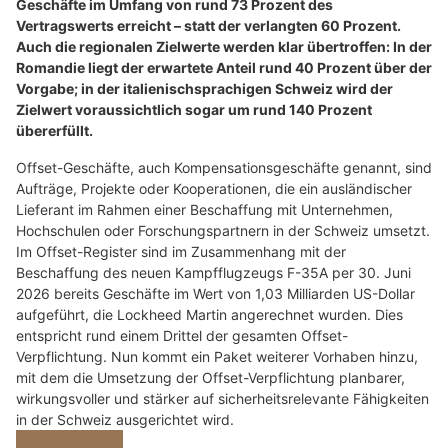
Geschäfte im Umfang von rund 73 Prozent des
Vertragswerts erreicht – statt der verlangten 60 Prozent.
Auch die regionalen Zielwerte werden klar übertroffen: In der
Romandie liegt der erwartete Anteil rund 40 Prozent über der
Vorgabe; in der italienischsprachigen Schweiz wird der
Zielwert voraussichtlich sogar um rund 140 Prozent
übererfüllt.
Offset-Geschäfte, auch Kompensationsgeschäfte genannt, sind
Aufträge, Projekte oder Kooperationen, die ein ausländischer
Lieferant im Rahmen einer Beschaffung mit Unternehmen,
Hochschulen oder Forschungspartnern in der Schweiz umsetzt.
Im Offset-Register sind im Zusammenhang mit der
Beschaffung des neuen Kampfflugzeugs F-35A per 30. Juni
2026 bereits Geschäfte im Wert von 1,03 Milliarden US-Dollar
aufgeführt, die Lockheed Martin angerechnet wurden. Dies
entspricht rund einem Drittel der gesamten Offset-
Verpflichtung. Nun kommt ein Paket weiterer Vorhaben hinzu,
mit dem die Umsetzung der Offset-Verpflichtung planbarer,
wirkungsvoller und stärker auf sicherheitsrelevante Fähigkeiten
in der Schweiz ausgerichtet wird.