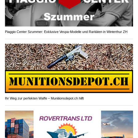
Piaggio Center Szummer: Exklusive Vespa-Modelle und Raritäten in Winterthur ZH
Ihr Weg zur perfekten Waffe – Munitionsdepot.ch hilft