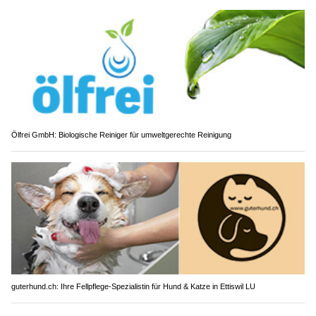
Ölfrei GmbH: Biologische Reiniger für umweltgerechte Reinigung
guterhund.ch: Ihre Fellpflege-Spezialistin für Hund & Katze in Ettiswil LU