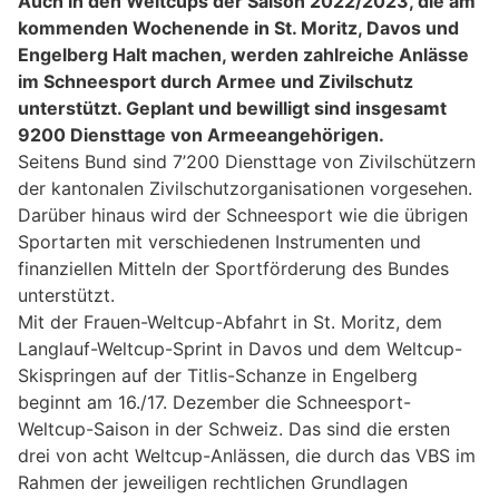
Auch in den Weltcups der Saison 2022/2023, die am
kommenden Wochenende in St. Moritz, Davos und
Engelberg Halt machen, werden zahlreiche Anlässe
im Schneesport durch Armee und Zivilschutz
unterstützt. Geplant und bewilligt sind insgesamt
9200 Diensttage von Armeeangehörigen.
Seitens Bund sind 7’200 Diensttage von Zivilschützern
der kantonalen Zivilschutzorganisationen vorgesehen.
Darüber hinaus wird der Schneesport wie die übrigen
Sportarten mit verschiedenen Instrumenten und
finanziellen Mitteln der Sportförderung des Bundes
unterstützt.
Mit der Frauen-Weltcup-Abfahrt in St. Moritz, dem
Langlauf-Weltcup-Sprint in Davos und dem Weltcup-
Skispringen auf der Titlis-Schanze in Engelberg
beginnt am 16./17. Dezember die Schneesport-
Weltcup-Saison in der Schweiz. Das sind die ersten
drei von acht Weltcup-Anlässen, die durch das VBS im
Rahmen der jeweiligen rechtlichen Grundlagen