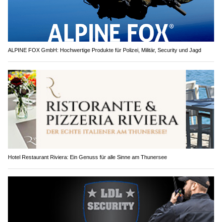
ALPINE FOX GmbH: Hochwertige Produkte für Polizei, Militär, Security und Jagd
Hotel Restaurant Riviera: Ein Genuss für alle Sinne am Thunersee