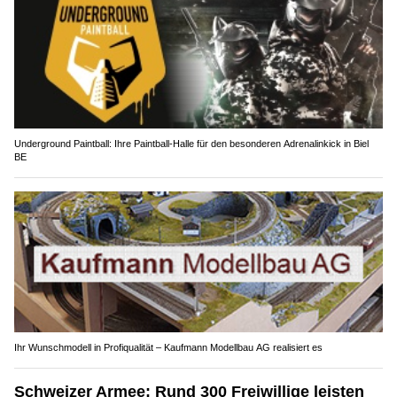
Underground Paintball: Ihre Paintball-Halle für den besonderen Adrenalinkick in Biel
BE
Ihr Wunschmodell in Profiqualität – Kaufmann Modellbau AG realisiert es
Schweizer Armee: Rund 300 Freiwillige leisten