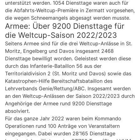
unterstützt werden. 1054 Diensttage waren auch für
die Abfahrts-Weltcup-Première in Zermatt vorgesehen,
die wegen Schneemangels abgesagt werden musste.
Armee: Über 9200 Diensttage für
die Weltcup-Saison 2022/2023
Seitens Armee sind für die drei Weltcup-Anlässe in St.
Moritz, Engelberg und Davos insgesamt 2468
Diensttage bewilligt worden. Geleistest werden diese
durch das Infanterie-Bataillon 56 aus der
Territorialdivision 2 (St. Moritz und Davos) sowie das
Katastrophen-Hilfe Bereitschaftsbataillon des
Lehrverbands Genie/Rettung/ABC. Insgesamt werden
an den Weltcup-Anlässen der Saison 2022/2023 durch
Angehörige der Armee rund 9200 Diensttage
absolviert.
Für das ganze Jahr 2022 waren beim Kommando
Operationen rund 100 Anträge von Veranstaltern
eingegangen. Dabei wurden 28’165 Diensttage