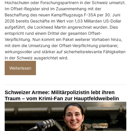
Hochschulen oder Forschungspartnern in der Schweiz umsetzt.
Im Offset-Register sind im Zusammenhang mit der
Beschaffung des neuen Kampfflugzeugs F-35A per 30. Juni
2026 bereits Geschäfte im Wert von 1,03 Milliarden US-Dollar
aufgeführt, die Lockheed Martin angerechnet wurden. Dies
entspricht rund einem Drittel der gesamten Offset-
Verpflichtung. Nun kommt ein Paket weiterer Vorhaben hinzu,
mit dem die Umsetzung der Offset-Verpflichtung planbarer,
wirkungsvoller und stärker auf sicherheitsrelevante Fähigkeiten
in der Schweiz ausgerichtet wird.
Weiterlesen
Schweizer Armee: Militärpolizistin lebt ihren
Traum – vom Krimi-Fan zur Hauptfeldweibelin