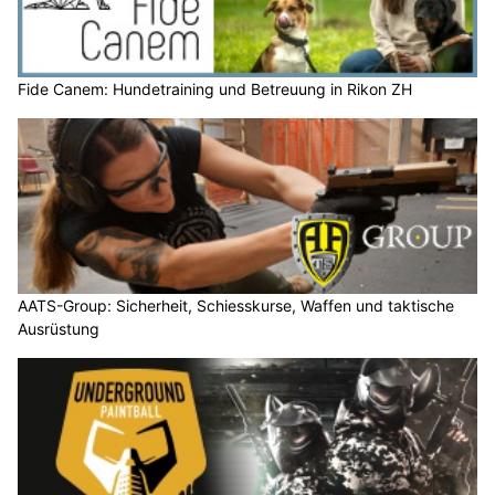
Fide Canem: Hundetraining und Betreuung in Rikon ZH
AATS-Group: Sicherheit, Schiesskurse, Waffen und taktische
Ausrüstung