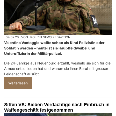
04.07.26
VON
POLIZEI.NEWS REDAKTION
Valentina Vantaggio wollte schon als Kind Polizistin oder
Soldatin werden – heute ist sie Hauptfeldweibel und
Unteroffizierin der Militärpolizei.
Die 24-Jährige aus Neuenburg erzählt, weshalb sie sich für die
Armee entschieden hat und warum sie ihren Beruf mit grosser
Leidenschaft ausübt.
Weiterlesen
Sitten VS: Sieben Verdächtige nach Einbruch in
Waffengeschäft festgenommen