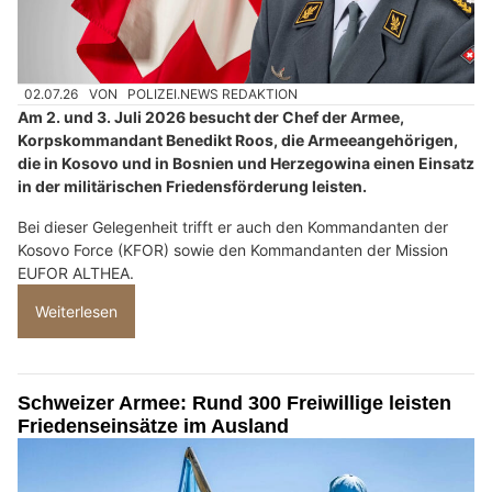
02.07.26
VON
POLIZEI.NEWS REDAKTION
Am 2. und 3. Juli 2026 besucht der Chef der Armee,
Korpskommandant Benedikt Roos, die Armeeangehörigen,
die in Kosovo und in Bosnien und Herzegowina einen Einsatz
in der militärischen Friedensförderung leisten.
Bei dieser Gelegenheit trifft er auch den Kommandanten der
Kosovo Force (KFOR) sowie den Kommandanten der Mission
EUFOR ALTHEA.
Weiterlesen
Schweizer Armee: Rund 300 Freiwillige leisten
Friedenseinsätze im Ausland