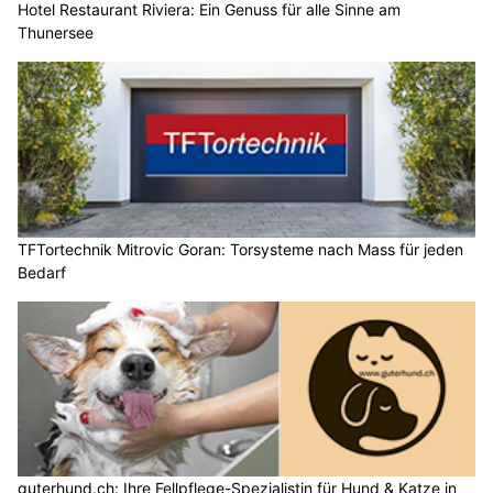
Hotel Restaurant Riviera: Ein Genuss für alle Sinne am
Thunersee
TFTortechnik Mitrovic Goran: Torsysteme nach Mass für jeden
Bedarf
guterhund.ch: Ihre Fellpflege-Spezialistin für Hund & Katze in