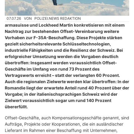
07.07.26
VON
POLIZEI.NEWS REDAKTION
armasuisse und Lockheed Martin konkretisieren mit einem
Nachtrag zur bestehenden Offset-Vereinbarung weitere
Vorhaben zur F-35A-Beschaffung. Diese Projekte stärken
gezielt sicherheitsrelevante Schlüsseltechnologien,
industrielle Fähigkeiten und die Resilienz der Schweiz. Bei
erfolgreicher Umsetzung werden die Vorgaben deutlich
übertroffen: Insgesamt werden voraussichtlich Offset-
Geschäfte im Umfang von rund 73 Prozent des
Vertragswerts erreicht – statt der verlangten 60 Prozent.
Auch die regionalen Zielwerte werden klar übertroffen: In der
Romandie liegt der erwartete Anteil rund 40 Prozent über der
Vorgabe; in der italienischsprachigen Schweiz wird der
Zielwert voraussichtlich sogar um rund 140 Prozent
übererfüllt.
Offset-Geschäfte, auch Kompensationsgeschäfte genannt, sind
Aufträge, Projekte oder Kooperationen, die ein ausländischer
Lieferant im Rahmen einer Beschaffung mit Unternehmen,