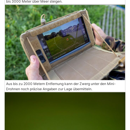
bis 3000 Meter über Meer steigen.
Aus bis zu 2000 Metern Entfernung kann der Zwerg unter den Mini-
Drohnen noch präzise Angaben zur Lage übermitteln.