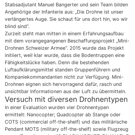
Stabsadjutant Manuel Bangerter und sein Team bilden
Angehörige der Infanterie aus: „Die Drohne ist unser
verlängertes Auge. Sie schaut für uns dort hin, wo wir
blind sind“.
Zurzeit steht man mitten in einem Erfahrungsaufbau
mit dem vorangegangenen Beschaffungsprojekt „Mini-
Drohnen Schweizer Armee“. 2015 wurde das Projekt
initiiert, weil klar wurde, dass die Bodentruppen eine
Fähigkeitslücke haben. Denn die bestehenden
Luftaufklärungsmittel standen Gruppenführern und
Kompaniekommandanten nicht zur Verfügung. Mini-
Drohnen eignen sich hervorragend dafür, rasch und
unsichtbar Informationen aus der Luft zu übermitteln.
Versuch mit diversen Drohnentypen
In einer Evaluation wurden vier Drohnentypen
ermittelt: Nanocopter; Quadcopter ab Stange oder
COTS (commercial off-the-shelf) und das militärische
Pendant MOTS (military off-the-shelf) sowie Flugzeug