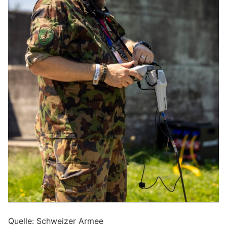
Quelle: Schweizer Armee