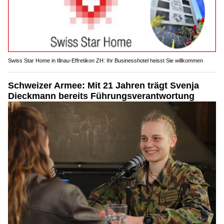
Swiss Star Home in Illnau-Effretikon ZH: Ihr Businesshotel heisst Sie willkommen
Schweizer Armee: Mit 21 Jahren trägt Svenja
Dieckmann bereits Führungsverantwortung