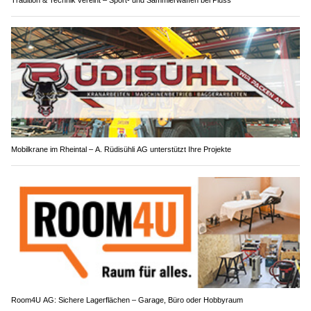
Mobilkrane im Rheintal – A. Rüdisühli AG unterstützt Ihre Projekte
Room4U AG: Sichere Lagerflächen – Garage, Büro oder Hobbyraum