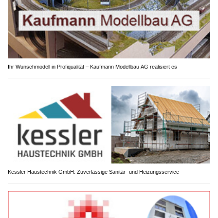
Ihr Wunschmodell in Profiqualität – Kaufmann Modellbau AG realisiert es
Kessler Haustechnik GmbH: Zuverlässige Sanitär- und Heizungsservice