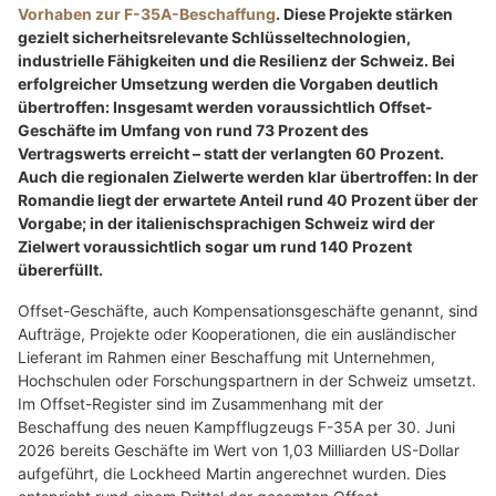
Vorhaben zur F-35A-Beschaffung
. Diese Projekte stärken
gezielt sicherheitsrelevante Schlüsseltechnologien,
industrielle Fähigkeiten und die Resilienz der Schweiz. Bei
erfolgreicher Umsetzung werden die Vorgaben deutlich
übertroffen: Insgesamt werden voraussichtlich Offset-
Geschäfte im Umfang von rund 73 Prozent des
Vertragswerts erreicht – statt der verlangten 60 Prozent.
Auch die regionalen Zielwerte werden klar übertroffen: In der
Romandie liegt der erwartete Anteil rund 40 Prozent über der
Vorgabe; in der italienischsprachigen Schweiz wird der
Zielwert voraussichtlich sogar um rund 140 Prozent
übererfüllt.
Offset-Geschäfte, auch Kompensationsgeschäfte genannt, sind
Aufträge, Projekte oder Kooperationen, die ein ausländischer
Lieferant im Rahmen einer Beschaffung mit Unternehmen,
Hochschulen oder Forschungspartnern in der Schweiz umsetzt.
Im Offset-Register sind im Zusammenhang mit der
Beschaffung des neuen Kampfflugzeugs F-35A per 30. Juni
2026 bereits Geschäfte im Wert von 1,03 Milliarden US-Dollar
aufgeführt, die Lockheed Martin angerechnet wurden. Dies