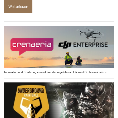
Weiterlesen
Innovation und Erfahrung vereint: trenderia gmbh revolutioniert Drohneneinsätze