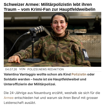
Schweizer Armee: Militärpolizistin lebt ihren
Traum – vom Krimi-Fan zur Hauptfeldweibelin
04.07.26
VON
POLIZEI.NEWS REDAKTION
Valentina Vantaggio wollte schon als Kind
Polizistin
oder
Soldatin werden – heute ist sie Hauptfeldweibel und
Unteroffizierin der Militärpolizei.
Die 24-Jährige aus Neuenburg erzählt, weshalb sie sich für die
Armee
entschieden hat und warum sie ihren Beruf mit grosser
Leidenschaft ausübt.