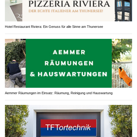
Hotel Restaurant Riviera: Ein Genuss für alle Sinne am Thunersee
Aemmer Räumungen im Einsatz: Räumung, Reinigung und Hauswartung