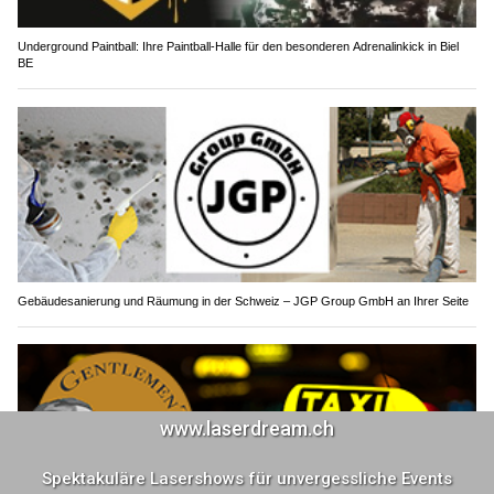
Underground Paintball: Ihre Paintball-Halle für den besonderen Adrenalinkick in Biel
BE
Gebäudesanierung und Räumung in der Schweiz – JGP Group GmbH an Ihrer Seite