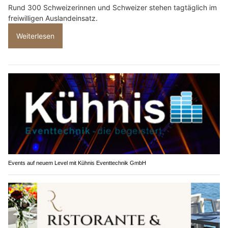
Rund 300 Schweizerinnen und Schweizer stehen tagtäglich im
freiwilligen Auslandeinsatz.
Weiterlesen
Events auf neuem Level mit Kühnis Eventtechnik GmbH