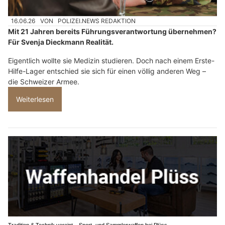
16.06.26
VON
POLIZEI.NEWS REDAKTION
Mit 21 Jahren bereits Führungsverantwortung übernehmen?
Für Svenja Dieckmann Realität.
Eigentlich wollte sie Medizin studieren. Doch nach einem Erste-
Hilfe-Lager entschied sie sich für einen völlig anderen Weg –
die Schweizer Armee.
Weiterlesen
Tradition & Technik vereint – Sport- und Sammlerwaffen bei Plüss