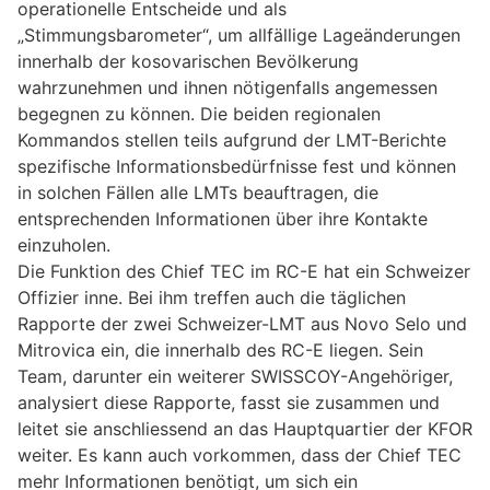
operationelle Entscheide und als
„Stimmungsbarometer“, um allfällige Lageänderungen
innerhalb der kosovarischen Bevölkerung
wahrzunehmen und ihnen nötigenfalls angemessen
begegnen zu können. Die beiden regionalen
Kommandos stellen teils aufgrund der LMT-Berichte
spezifische Informationsbedürfnisse fest und können
in solchen Fällen alle LMTs beauftragen, die
entsprechenden Informationen über ihre Kontakte
einzuholen.
Die Funktion des Chief TEC im RC-E hat ein Schweizer
Offizier inne. Bei ihm treffen auch die täglichen
Rapporte der zwei Schweizer-LMT aus Novo Selo und
Mitrovica ein, die innerhalb des RC-E liegen. Sein
Team, darunter ein weiterer SWISSCOY-Angehöriger,
analysiert diese Rapporte, fasst sie zusammen und
leitet sie anschliessend an das Hauptquartier der KFOR
weiter. Es kann auch vorkommen, dass der Chief TEC
mehr Informationen benötigt, um sich ein