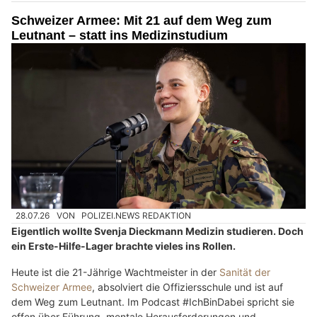
Schweizer Armee: Mit 21 auf dem Weg zum
Leutnant – statt ins Medizinstudium
28.07.26
VON
POLIZEI.NEWS REDAKTION
Eigentlich wollte Svenja Dieckmann Medizin studieren. Doch
ein Erste-Hilfe-Lager brachte vieles ins Rollen.
Heute ist die 21-Jährige Wachtmeister in der
Sanität der
Schweizer Armee
, absolviert die Offiziersschule und ist auf
dem Weg zum Leutnant. Im Podcast #IchBinDabei spricht sie
offen über Führung, mentale Herausforderungen und