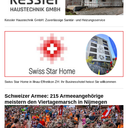
Kessler Haustechnik GmbH: Zuverlässige Sanitär- und Heizungsservice
Swiss Star Home in Illnau-Effretikon ZH: Ihr Businesshotel heisst Sie willkommen
Schweizer Armee: 215 Armeeangehörige
meistern den Viertagemarsch in Nijmegen