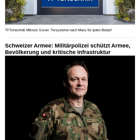
TFTortechnik Mitrovic Goran: Torsysteme nach Mass für jeden Bedarf
Schweizer Armee: Militärpolizei schützt Armee,
Bevölkerung und kritische Infrastruktur