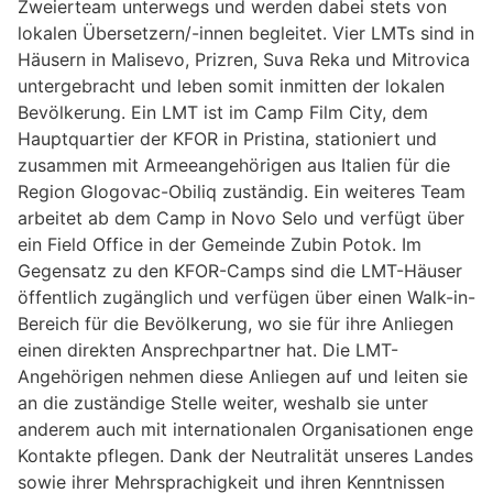
Zweierteam unterwegs und werden dabei stets von
lokalen Übersetzern/-innen begleitet. Vier LMTs sind in
Häusern in Malisevo, Prizren, Suva Reka und Mitrovica
untergebracht und leben somit inmitten der lokalen
Bevölkerung. Ein LMT ist im Camp Film City, dem
Hauptquartier der KFOR in Pristina, stationiert und
zusammen mit Armeeangehörigen aus Italien für die
Region Glogovac-Obiliq zuständig. Ein weiteres Team
arbeitet ab dem Camp in Novo Selo und verfügt über
ein Field Office in der Gemeinde Zubin Potok. Im
Gegensatz zu den KFOR-Camps sind die LMT-Häuser
öffentlich zugänglich und verfügen über einen Walk-in-
Bereich für die Bevölkerung, wo sie für ihre Anliegen
einen direkten Ansprechpartner hat. Die LMT-
Angehörigen nehmen diese Anliegen auf und leiten sie
an die zuständige Stelle weiter, weshalb sie unter
anderem auch mit internationalen Organisationen enge
Kontakte pflegen. Dank der Neutralität unseres Landes
sowie ihrer Mehrsprachigkeit und ihren Kenntnissen