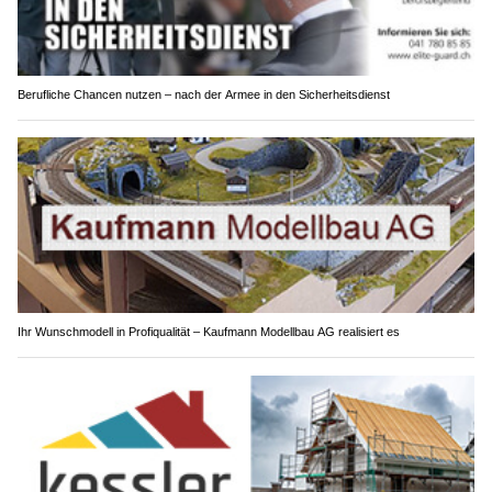
Berufliche Chancen nutzen – nach der Armee in den Sicherheitsdienst
Ihr Wunschmodell in Profiqualität – Kaufmann Modellbau AG realisiert es