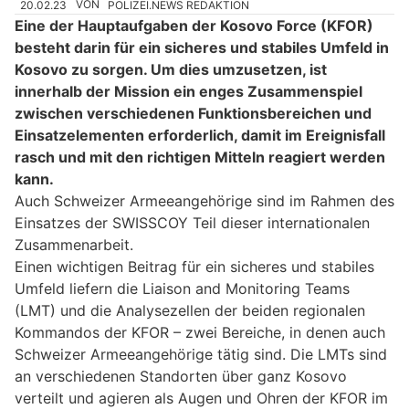
20.02.23
VON
POLIZEI.NEWS REDAKTION
Eine der Hauptaufgaben der Kosovo Force (KFOR)
besteht darin für ein sicheres und stabiles Umfeld in
Kosovo zu sorgen. Um dies umzusetzen, ist
innerhalb der Mission ein enges Zusammenspiel
zwischen verschiedenen Funktionsbereichen und
Einsatzelementen erforderlich, damit im Ereignisfall
rasch und mit den richtigen Mitteln reagiert werden
kann.
Auch Schweizer Armeeangehörige sind im Rahmen des
Einsatzes der SWISSCOY Teil dieser internationalen
Zusammenarbeit.
Einen wichtigen Beitrag für ein sicheres und stabiles
Umfeld liefern die Liaison and Monitoring Teams
(LMT) und die Analysezellen der beiden regionalen
Kommandos der KFOR – zwei Bereiche, in denen auch
Schweizer Armeeangehörige tätig sind. Die LMTs sind
an verschiedenen Standorten über ganz Kosovo
verteilt und agieren als Augen und Ohren der KFOR im