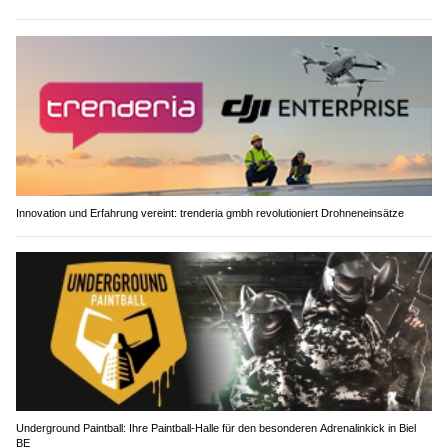
Innovation und Erfahrung vereint: trenderia gmbh revolutioniert Drohneneinsätze
Underground Paintball: Ihre Paintball-Halle für den besonderen Adrenalinkick in Biel
BE