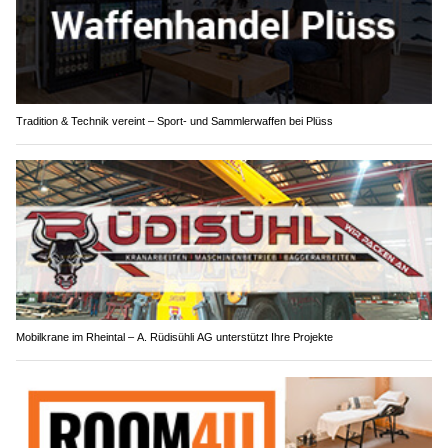
Tradition & Technik vereint – Sport- und Sammlerwaffen bei Plüss
Mobilkrane im Rheintal – A. Rüdisühli AG unterstützt Ihre Projekte