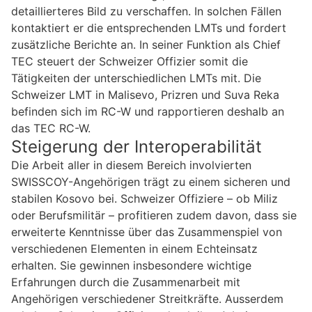
detaillierteres Bild zu verschaffen. In solchen Fällen
kontaktiert er die entsprechenden LMTs und fordert
zusätzliche Berichte an. In seiner Funktion als Chief
TEC steuert der Schweizer Offizier somit die
Tätigkeiten der unterschiedlichen LMTs mit. Die
Schweizer LMT in Malisevo, Prizren und Suva Reka
befinden sich im RC-W und rapportieren deshalb an
das TEC RC-W.
Steigerung der Interoperabilität
Die Arbeit aller in diesem Bereich involvierten
SWISSCOY-Angehörigen trägt zu einem sicheren und
stabilen Kosovo bei. Schweizer Offiziere – ob Miliz
oder Berufsmilitär – profitieren zudem davon, dass sie
erweiterte Kenntnisse über das Zusammenspiel von
verschiedenen Elementen in einem Echteinsatz
erhalten. Sie gewinnen insbesondere wichtige
Erfahrungen durch die Zusammenarbeit mit
Angehörigen verschiedener Streitkräfte. Ausserdem