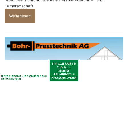
Kameradschaft.
Weiterlesen
Bohr-Presstechnik AG – Fachgerechte Montage von Anschlussleitungen