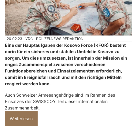
20.02.23
VON
POLIZEI.NEWS REDAKTION
Eine der Hauptaufgaben der Kosovo Force (KFOR) besteht
darin für ein sicheres und stabiles Umfeld in Kosovo zu
sorgen. Um dies umzusetzen, ist innerhalb der Mission ein
enges Zusammenspiel zwischen verschiedenen
Funktionsbereichen und Einsatzelementen erforderlich,
damit im Ereignisfall rasch und mit den richtigen Mitteln
reagiert werden kann.
Auch Schweizer Armeeangehörige sind im Rahmen des
Einsatzes der SWISSCOY Teil dieser internationalen
Zusammenarbeit.
Weiterlesen