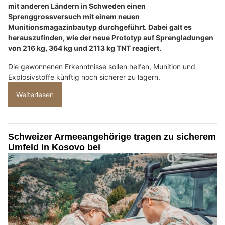
mit anderen Ländern in Schweden einen
Sprenggrossversuch mit einem neuen
Munitionsmagazinbautyp durchgeführt. Dabei galt es
herauszufinden, wie der neue Prototyp auf Sprengladungen
von 216 kg, 364 kg und 2113 kg TNT reagiert.
Die gewonnenen Erkenntnisse sollen helfen, Munition und
Explosivstoffe künftig noch sicherer zu lagern.
Weiterlesen
Schweizer Armeeangehörige tragen zu sicherem
Umfeld in Kosovo bei