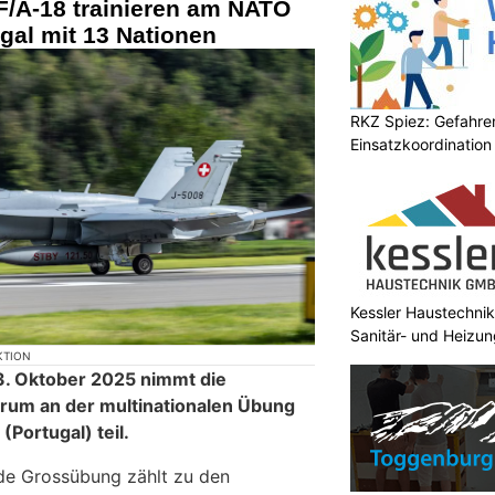
F/A-18 trainieren am NATO
ugal mit 13 Nationen
RKZ Spiez: Gefahr
Einsatzkoordination
Kessler Haustechni
Sanitär- und Heizun
KTION
3. Oktober 2025 nimmt die
um an der multinationalen Übung
(Portugal) teil.
nde Grossübung zählt zu den