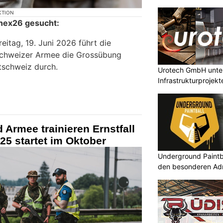
KTION
onex26 gesucht:
reitag, 19. Juni 2026 führt die
r Schweizer Armee die Grossübung
schweiz durch.
Urotech GmbH unter
Infrastrukturprojekt
 Armee trainieren Ernstfall
25 startet im Oktober
Underground Paintbal
den besonderen Adre