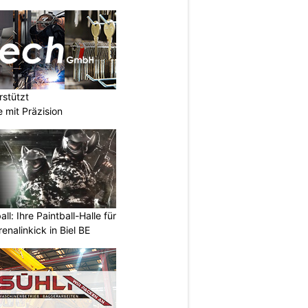
stützt
e mit Präzision
l: Ihre Paintball-Halle für
nalinkick in Biel BE