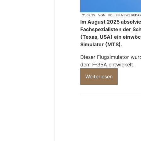
21.09.25
VON
POLIZEI.NEWS REDA
Im August 2025 absolvie
Fachspezialisten der Sc
(Texas, USA) ein einwöc
Simulator (MTS).
Dieser Flugsimulator wurd
dem F-35A entwickelt.
Weiterlesen