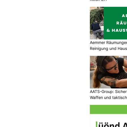
Aemmer Räumungen 
Reinigung und Hau
AATS-Group: Sicherh
Waffen und taktisc