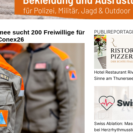
ee sucht 200 Freiwillige für
PUBLIREPORTAG
 Conex26
Hotel Restaurant Riv
Sinne am Thunerse
Swiss Ablation: Ma
bei Herzrhythmuss