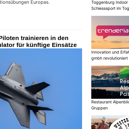
tionsübungen Europas.
Toggenburg Indoor S
Schiesssport im To
iloten trainieren in den
ator für künftige Einsätze
Innovation und Erfah
gmbh revolutioniert
Restaurant Alpenbli
Gruppen