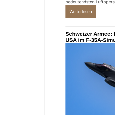
bedeutendsten Luftopera
Weiterlesen
Schweizer Armee: P
USA im F-35A-Simul