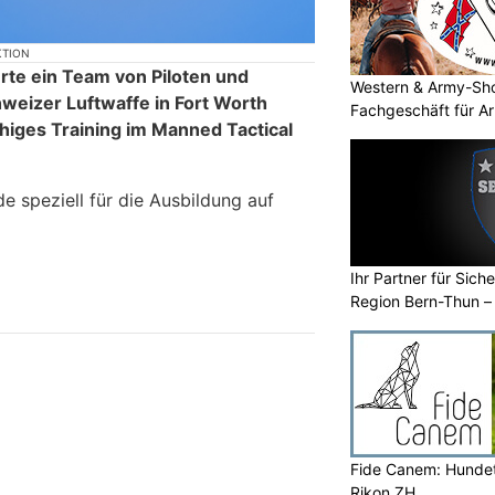
KTION
rte ein Team von Piloten und
Western & Army-Sho
hweizer Luftwaffe in Fort Worth
Fachgeschäft für A
higes Training im Manned Tactical
e speziell für die Ausbildung auf
Ihr Partner für Sich
Region Bern-Thun –
Fide Canem: Hundet
Rikon ZH