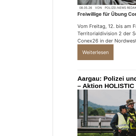
08.05.26
VON
POLIZEI.NEWS REDA
Freiwillige für Übung C
Vom Freitag, 12. bis am F
Territorialdivision 2 de
Conex26 in der Nordwest
Weiterlesen
Aargau: Polizei und
– Aktion HOLISTIC 