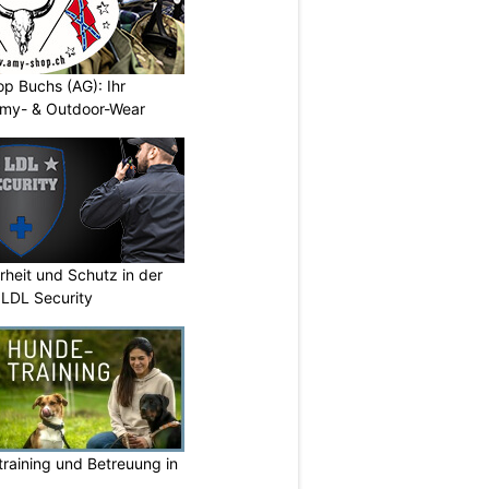
p Buchs (AG): Ihr
rmy- & Outdoor-Wear
erheit und Schutz in der
 LDL Security
raining und Betreuung in