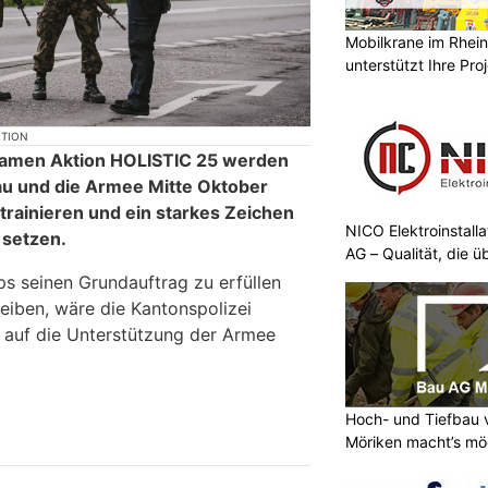
Mobilkrane im Rheint
unterstützt Ihre Pro
KTION
amen Aktion HOLISTIC 25 werden
au und die Armee Mitte Oktober
rainieren und ein starkes Zeichen
NICO Elektroinstall
 setzen.
AG – Qualität, die 
ps seinen Grundauftrag zu erfüllen
eiben, wäre die Kantonspolizei
h auf die Unterstützung der Armee
Hoch- und Tiefbau 
Möriken macht’s mö