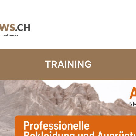
TRAINING