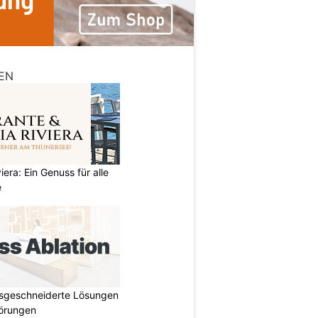
EN
iera: Ein Genuss für alle
e
ssgeschneiderte Lösungen
törungen