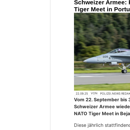
Schweizer Armee: 
Tiger Meet in Port
22.09.25
VON
POLIZEI.NEWS REDA
Vom 22. September bis 
Schweizer Armee wieder
NATO Tiger Meet in Beja 
Diese jährlich stattfinde