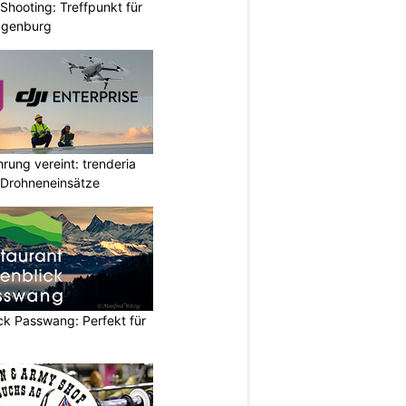
hooting: Treffpunkt für
ggenburg
rung vereint: trenderia
 Drohneneinsätze
ck Passwang: Perfekt für