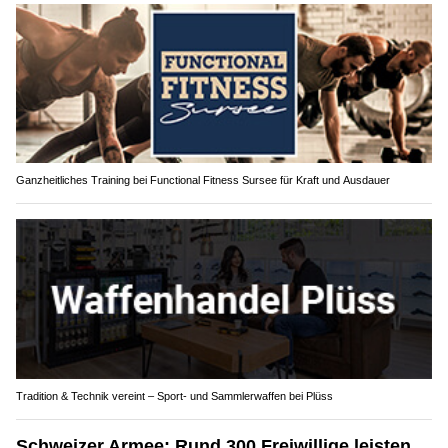
Ganzheitliches Training bei Functional Fitness Sursee für Kraft und Ausdauer
Tradition & Technik vereint – Sport- und Sammlerwaffen bei Plüss
Schweizer Armee: Rund 300 Freiwillige leisten