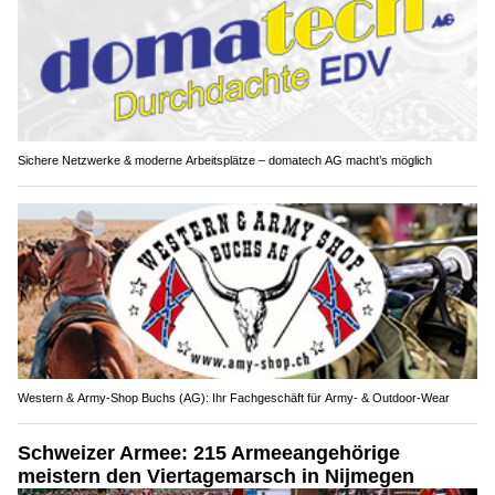
Sichere Netzwerke & moderne Arbeitsplätze – domatech AG macht’s möglich
Western & Army-Shop Buchs (AG): Ihr Fachgeschäft für Army- & Outdoor-Wear
Schweizer Armee: 215 Armeeangehörige
meistern den Viertagemarsch in Nijmegen