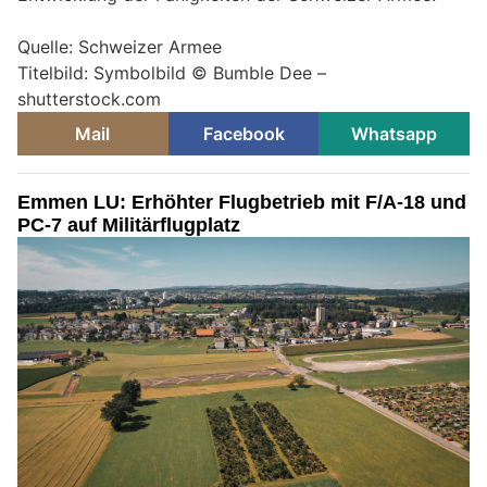
Quelle: Schweizer Armee
Titelbild: Symbolbild © Bumble Dee –
shutterstock.com
Mail
Facebook
Whatsapp
Emmen LU: Erhöhter Flugbetrieb mit F/A-18 und
PC-7 auf Militärflugplatz