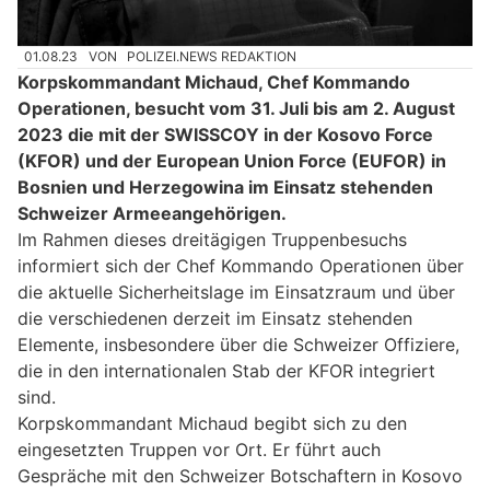
01.08.23
VON
POLIZEI.NEWS REDAKTION
Korpskommandant Michaud, Chef Kommando
Operationen, besucht vom 31. Juli bis am 2. August
2023 die mit der SWISSCOY in der Kosovo Force
(KFOR) und der European Union Force (EUFOR) in
Bosnien und Herzegowina im Einsatz stehenden
Schweizer Armeeangehörigen.
Im Rahmen dieses dreitägigen Truppenbesuchs
informiert sich der Chef Kommando Operationen über
die aktuelle Sicherheitslage im Einsatzraum und über
die verschiedenen derzeit im Einsatz stehenden
Elemente, insbesondere über die Schweizer Offiziere,
die in den internationalen Stab der KFOR integriert
sind.
Korpskommandant Michaud begibt sich zu den
eingesetzten Truppen vor Ort. Er führt auch
Gespräche mit den Schweizer Botschaftern in Kosovo