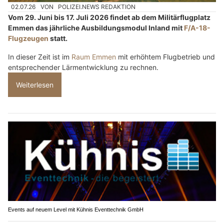
02.07.26
VON
POLIZEI.NEWS REDAKTION
Vom 29. Juni bis 17. Juli 2026 findet ab dem Militärflugplatz
Emmen das jährliche Ausbildungsmodul Inland mit
F/A-18-
Flugzeugen
statt.
In dieser Zeit ist im
Raum Emmen
mit erhöhtem Flugbetrieb und
entsprechender Lärmentwicklung zu rechnen.
Weiterlesen
Events auf neuem Level mit Kühnis Eventtechnik GmbH