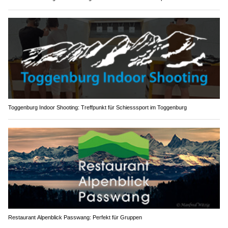
Toggenburg Indoor Shooting: Treffpunkt für Schiesssport im Toggenburg
Restaurant Alpenblick Passwang: Perfekt für Gruppen