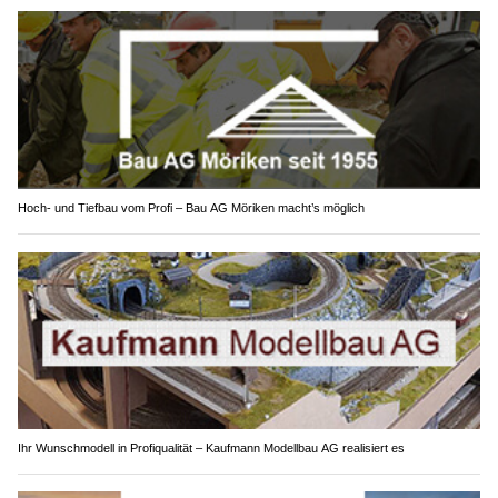
Hoch- und Tiefbau vom Profi – Bau AG Möriken macht’s möglich
Ihr Wunschmodell in Profiqualität – Kaufmann Modellbau AG realisiert es