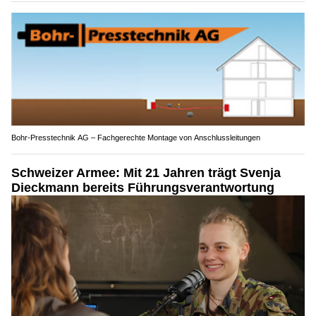
Bohr-Presstechnik AG – Fachgerechte Montage von Anschlussleitungen
Schweizer Armee: Mit 21 Jahren trägt Svenja
Dieckmann bereits Führungsverantwortung