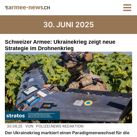
30. JUNI 2025
Schweizer Armee: Ukrainekrieg zeigt neue
Strategie im Drohnenkrieg
30.06.25
VON
POLIZEI.NEWS REDAKTION
Der Ukrainekrieg markiert einen Paradigmenwechsel für die