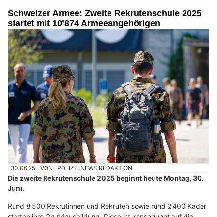
Schweizer Armee: Zweite Rekrutenschule 2025
startet mit 10’874 Armeeangehörigen
30.06.25
VON
POLIZEI.NEWS REDAKTION
Die zweite Rekrutenschule 2025 beginnt heute Montag, 30.
Juni.
Rund 8’500 Rekrutinnen und Rekruten sowie rund 2’400 Kader
starten ihre Grundausbildung. Diese ist konsequent auf die