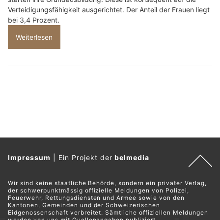
Verteidigungsfähigkeit ausgerichtet. Der Anteil der Frauen liegt
bei 3,4 Prozent.
Weiterlesen
Impressum
|
Ein Projekt der
belmedia
Wir sind keine staatliche Behörde, sondern ein privater Verlag,
der schwerpunktmässig offizielle Meldungen von Polizei,
Feuerwehr, Rettungsdiensten und Armee sowie von den
Kantonen, Gemeinden und der Schweizerischen
Eidgenossenschaft verbreitet. Sämtliche offiziellen Meldungen
werden von uns mit Quellenangaben publiziert.